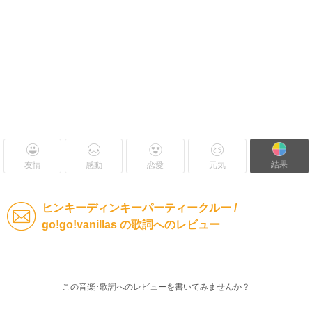
結果
友情
感動
恋愛
元気
ヒンキーディンキーパーティークルー /
go!go!vanillas の歌詞へのレビュー
この音楽･歌詞へのレビューを書いてみませんか？