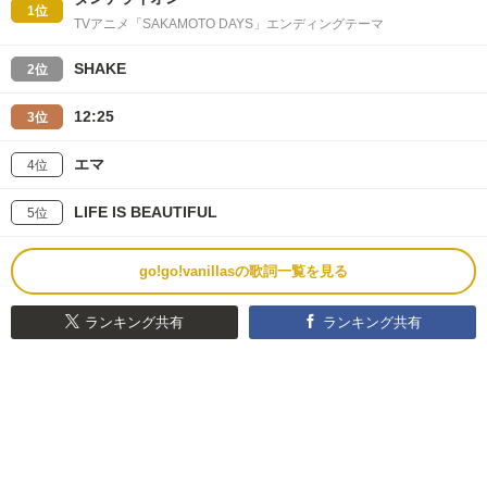
1位
TVアニメ「SAKAMOTO DAYS」エンディングテーマ
SHAKE
2位
12:25
3位
エマ
4位
LIFE IS BEAUTIFUL
5位
go!go!vanillasの歌詞一覧を見る
ランキング共有
ランキング共有