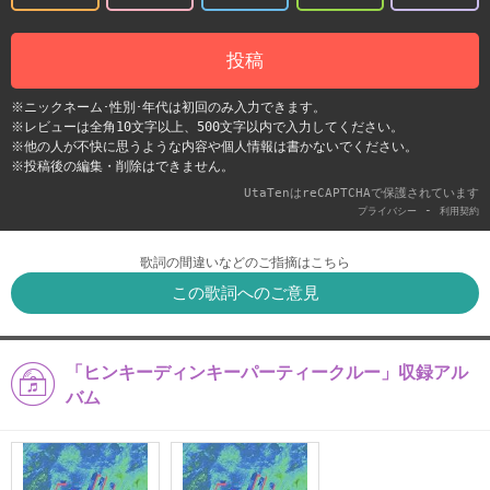
投稿
※ニックネーム･性別･年代は初回のみ入力できます。
※レビューは全角10文字以上、500文字以内で入力してください。
※他の人が不快に思うような内容や個人情報は書かないでください。
※投稿後の編集・削除はできません。
UtaTenはreCAPTCHAで保護されています
-
プライバシー
利用契約
歌詞の間違いなどのご指摘はこちら
この歌詞へのご意見
「ヒンキーディンキーパーティークルー」収録アル
バム