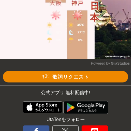
Powered by 
GliaStudios
Mute
歌詞リクエスト
公式アプリ 無料配信中!
UtaTenをフォロー