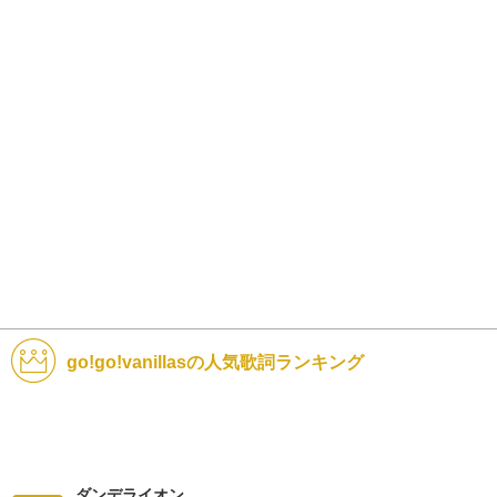
go!go!vanillasの人気歌詞ランキング
ダンデライオン