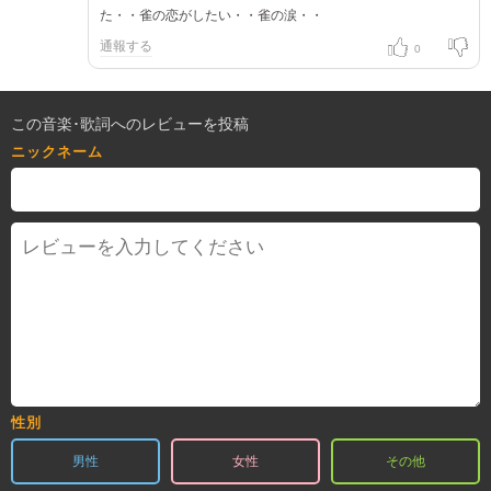
た・・雀の恋がしたい・・雀の涙・・
通報する
0
この音楽･歌詞へのレビューを投稿
ニックネーム
性別
男性
女性
その他