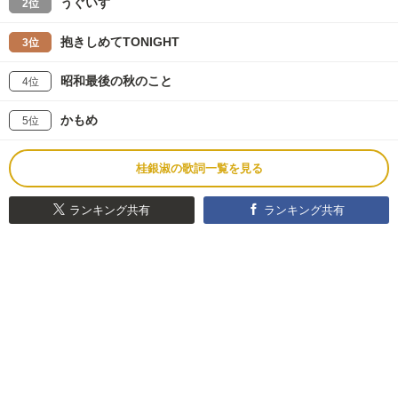
うぐいす
2位
抱きしめてTONIGHT
3位
昭和最後の秋のこと
4位
かもめ
5位
桂銀淑の歌詞一覧を見る
ランキング共有
ランキング共有