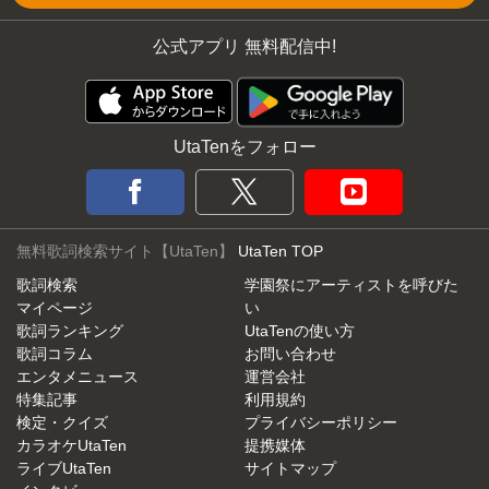
公式アプリ 無料配信中!
UtaTenをフォロー
無料歌詞検索サイト【UtaTen】
UtaTen TOP
歌詞検索
学園祭にアーティストを呼びた
マイページ
い
歌詞ランキング
UtaTenの使い方
歌詞コラム
お問い合わせ
エンタメニュース
運営会社
特集記事
利用規約
検定・クイズ
プライバシーポリシー
カラオケUtaTen
提携媒体
ライブUtaTen
サイトマップ