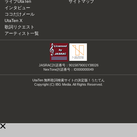
ライブUtaTen
サイトマップ
インタビュー
ココだけメール
UtaTen X
歌詞リクエスト
アーティスト一覧
JASRAC許諾番号：9015879001Y38026
NexTone許諾番号：ID000000049
UtaTen 無料歌詞検索サイトの決定版！うたてん
Copyright (C) IBG Media. All Rights Reserved.