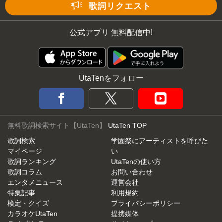
Mute
歌詞リクエスト
公式アプリ 無料配信中!
UtaTenをフォロー
無料歌詞検索サイト【UtaTen】
UtaTen TOP
歌詞検索
学園祭にアーティストを呼びた
マイページ
い
歌詞ランキング
UtaTenの使い方
歌詞コラム
お問い合わせ
エンタメニュース
運営会社
特集記事
利用規約
検定・クイズ
プライバシーポリシー
カラオケUtaTen
提携媒体