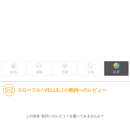
結果
友情
感動
恋愛
元気
スローフル / VELLE.J の歌詞へのレビュー
この音楽･歌詞へのレビューを書いてみませんか？