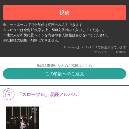
投稿
※ニックネーム･性別･年代は初回のみ入力できます。
※レビューは全角10文字以上、500文字以内で入力してください。
※他の人が不快に思うような内容や個人情報は書かないでください。
※投稿後の編集・削除はできません。
UtaTenはreCAPTCHAで保護されています
-
プライバシー
利用契約
歌詞の間違いなどのご指摘はこちら
この歌詞へのご意見
「スローフル」収録アルバム