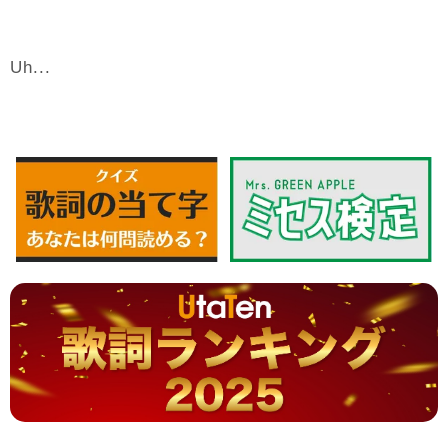
Uh...