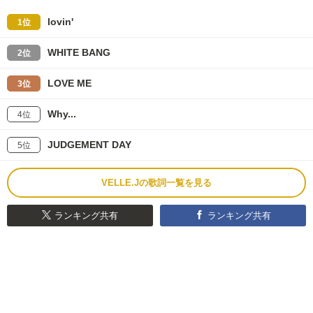
lovin'
1位
WHITE BANG
2位
LOVE ME
3位
Why...
4位
JUDGEMENT DAY
5位
VELLE.Jの歌詞一覧を見る
ランキング共有
ランキング共有