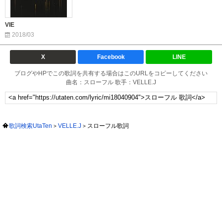
VIE
2018/03
X
Facebook
LINE
ブログやHPでこの歌詞を共有する場合はこのURLをコピーしてください
曲名：スローフル 歌手：VELLE.J
歌詞検索UtaTen
VELLE.J
スローフル歌詞