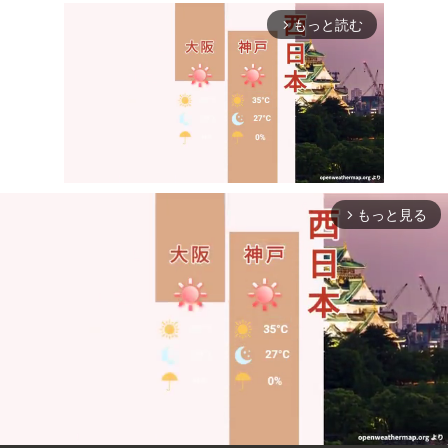
もっと読む
arrow_forward_ios
もっと見る
arrow_forward_ios
Mute