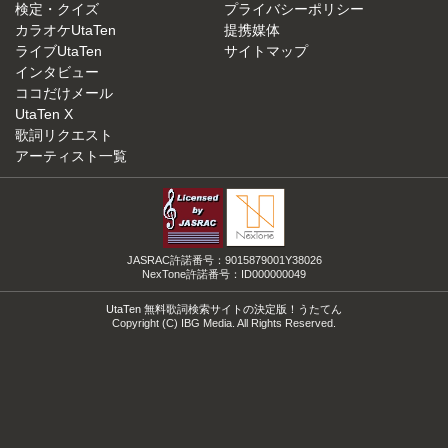
検定・クイズ
プライバシーポリシー
カラオケUtaTen
提携媒体
ライブUtaTen
サイトマップ
インタビュー
ココだけメール
UtaTen X
歌詞リクエスト
アーティスト一覧
JASRAC許諾番号：9015879001Y38026
NexTone許諾番号：ID000000049
UtaTen 無料歌詞検索サイトの決定版！うたてん
Copyright (C) IBG Media. All Rights Reserved.