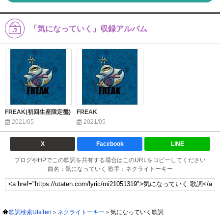
「気になっていく」収録アルバム
FREAK(初回生産限定盤)
FREAK
2021/05
2021/05
X
Facebook
LINE
ブログやHPでこの歌詞を共有する場合はこのURLをコピーしてください
曲名：気になっていく 歌手：ネクライトーキー
歌詞検索UtaTen
ネクライトーキー
気になっていく歌詞