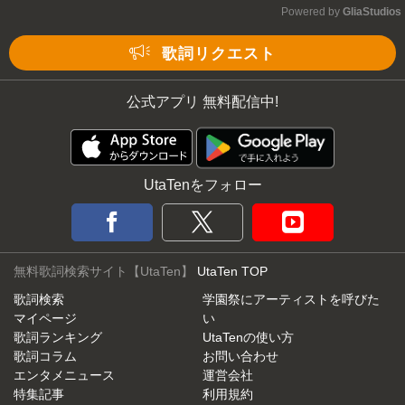
Powered by 
GliaStudios
Mute
歌詞リクエスト
公式アプリ 無料配信中!
UtaTenをフォロー
無料歌詞検索サイト【UtaTen】
UtaTen TOP
歌詞検索
学園祭にアーティストを呼びた
マイページ
い
歌詞ランキング
UtaTenの使い方
歌詞コラム
お問い合わせ
エンタメニュース
運営会社
特集記事
利用規約