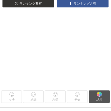
ランキング共有
ランキング共有
結果
友情
感動
恋愛
元気