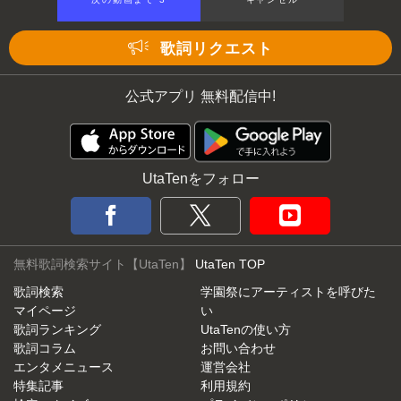
歌詞リクエスト
公式アプリ 無料配信中!
UtaTenをフォロー
無料歌詞検索サイト【UtaTen】
UtaTen TOP
歌詞検索
学園祭にアーティストを呼びた
マイページ
い
歌詞ランキング
UtaTenの使い方
歌詞コラム
お問い合わせ
エンタメニュース
運営会社
特集記事
利用規約