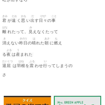
き
すなら
きみ
とお
おも
だ
ひび
こと
君
遠
思
出
日々
事
が
く
い
す
の
はな
み
離
見
れたって、
えなくたって
き
きのう
は
あさ
も
消
昨日
晴
朝
燃
えない
の
れた
に
え
よる
う
夜
産
る
は
まれた
たいくつ
はね
ふる
い
退屈
羽根
震
行
は
を
わせ
ってしまうの
さ