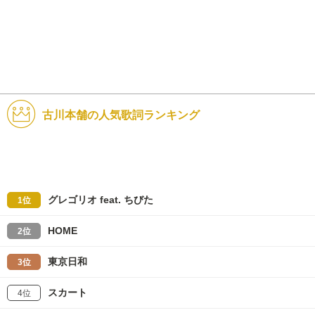
古川本舗の人気歌詞ランキング
グレゴリオ feat. ちびた
1位
HOME
2位
東京日和
3位
スカート
4位