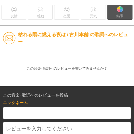
結果
友情
感動
恋愛
元気
枯れる陽に燃える夜は / 古川本舗 の歌詞へのレビュ
ー
この音楽･歌詞へのレビューを書いてみませんか？
この音楽･歌詞へのレビューを投稿
ニックネーム