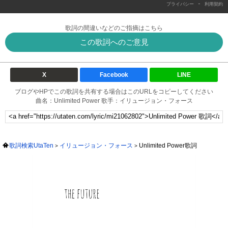
-
プライバシー
利用契約
歌詞の間違いなどのご指摘はこちら
この歌詞へのご意見
X
Facebook
LINE
ブログやHPでこの歌詞を共有する場合はこのURLをコピーしてください
曲名：Unlimited Power 歌手：イリュージョン・フォース
歌詞検索UtaTen
イリュージョン・フォース
Unlimited Power歌詞