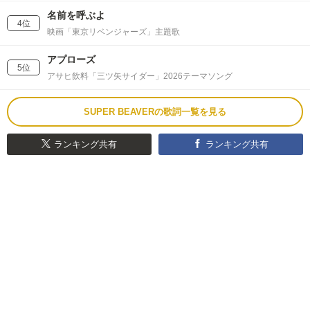
名前を呼ぶよ
4位
映画「東京リベンジャーズ」主題歌
アプローズ
5位
アサヒ飲料「三ツ矢サイダー」2026テーマソング
SUPER BEAVERの歌詞一覧を見る
ランキング共有
ランキング共有