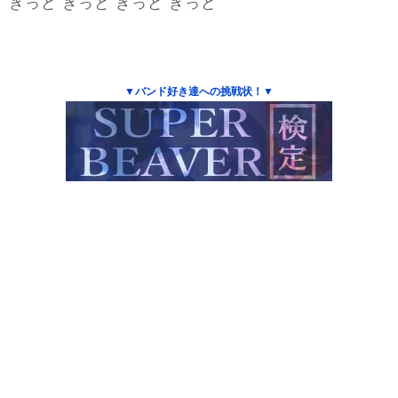
きっと きっと きっと きっと
▼バンド好き達への挑戦状！▼