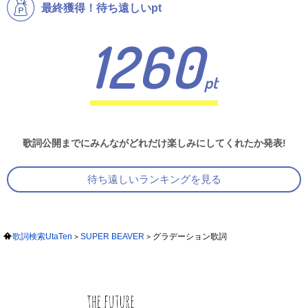
最終獲得！待ち遠しいpt
1260
pt
歌詞公開までにみんながどれだけ楽しみにしてくれたか発表!
待ち遠しいランキングを見る
歌詞検索UtaTen
SUPER BEAVER
グラデーション歌詞