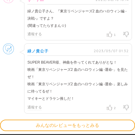
緑ノ貴公子さん、『東京リベンジャーズ2 血のハロウィン編 -
決戦-』ですよ？
(間違ってたらすまん☆)
通報する
1
男性
2023/05/07 01:32
緑ノ貴公子
SUPER BEAVER様、神曲を作ってくれてありがとな！
映画「東京リベンジャーズ2 血のハロウィン編 -運命-」を見た
ぜ！
映画「東京リベンジャーズ2 血のハロウィン編 -運命-」楽しみ
に待ってるぜ！
マイキーとドラケン推しだ！
通報する
2
みんなのレビューをもっとみる