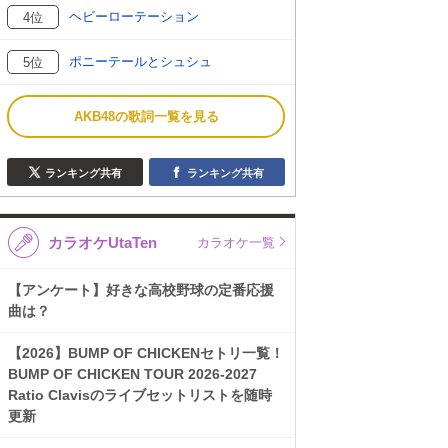
ヘビーローテーション
4位
ポニーテールとシュシュ
5位
AKB48の歌詞一覧を見る
ランキング共有
ランキング共有
カラオケUtaTen
カラオケ一覧
【アンケート】好きな高校野球の定番応援
曲は？
【2026】BUMP OF CHICKENセトリ一覧！
BUMP OF CHICKEN TOUR 2026-2027
Ratio Clavisのライブセットリストを随時
更新