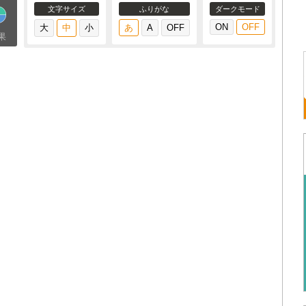
文字サイズ
ふりがな
ダークモード
果