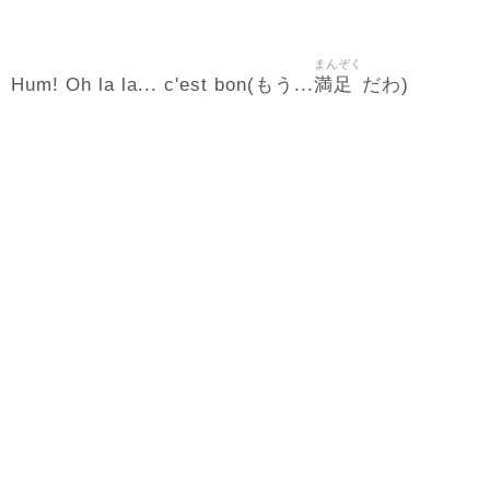
まんぞく
満足
Hum! Oh la la... c'est bon(もう...
だわ)