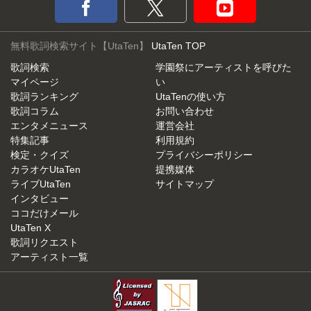
無料歌詞検索サイト【UtaTen】
UtaTen TOP
歌詞検索
学園祭にアーティストを呼びた
マイページ
い
歌詞ランキング
UtaTenの使い方
歌詞コラム
お問い合わせ
エンタメニュース
運営会社
特集記事
利用規約
検定・クイズ
プライバシーポリシー
カラオケUtaTen
提携媒体
ライブUtaTen
サイトマップ
インタビュー
ココだけメール
UtaTen X
歌詞リクエスト
アーティスト一覧