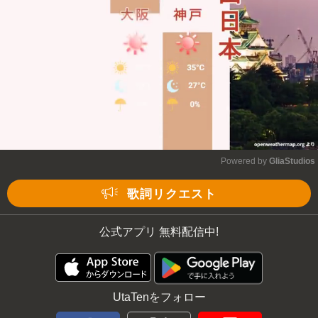
Powered by 
GliaStudios
Mute
歌詞リクエスト
公式アプリ 無料配信中!
UtaTenをフォロー