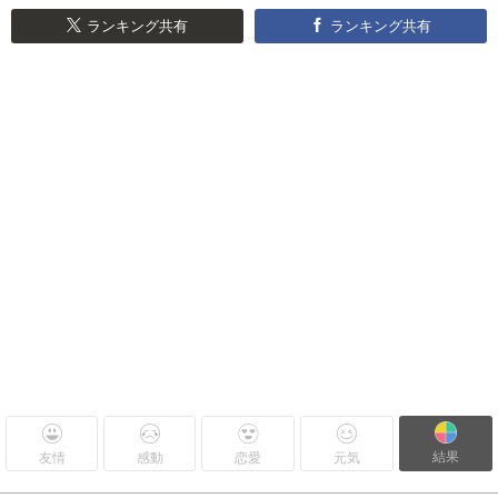
ランキング共有
ランキング共有
結果
友情
感動
恋愛
元気