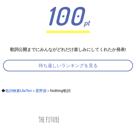
100
pt
歌詞公開までにみんながどれだけ楽しみにしてくれたか発表!
待ち遠しいランキングを見る
歌詞検索UtaTen
星野源
Nothing歌詞