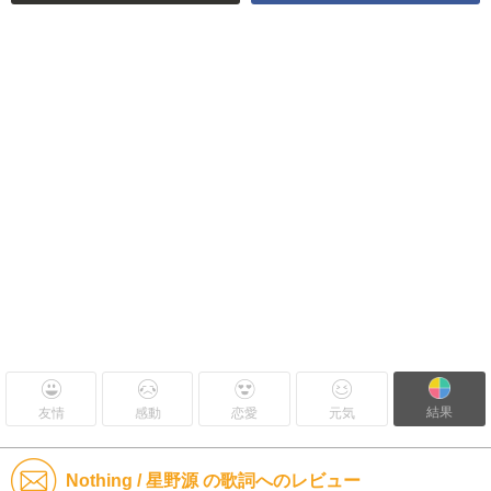
結果
友情
感動
恋愛
元気
Nothing / 星野源 の歌詞へのレビュー