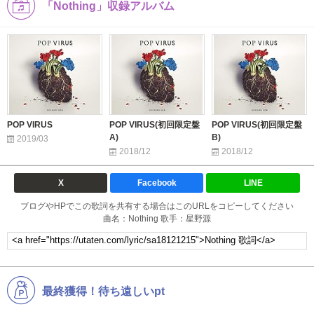
「Nothing」収録アルバム
POP VIRUS
POP VIRUS(初回限定盤
POP VIRUS(初回限定盤
A)
B)
2019/03
2018/12
2018/12
X
Facebook
LINE
ブログやHPでこの歌詞を共有する場合はこのURLをコピーしてください
曲名：Nothing 歌手：星野源
最終獲得！待ち遠しいpt