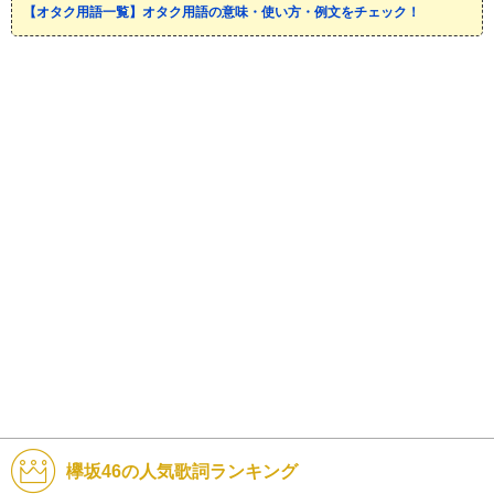
【オタク用語一覧】オタク用語の意味・使い方・例文をチェック！
欅坂46の人気歌詞ランキング