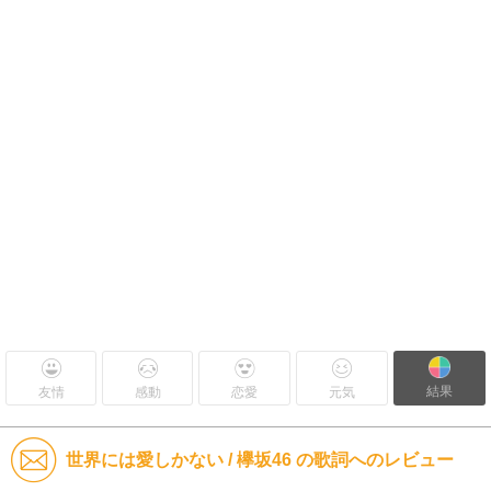
結果
友情
感動
恋愛
元気
世界には愛しかない / 欅坂46 の歌詞へのレビュー