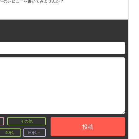
詞へのレビューを書いてみませんか？
その他
投稿
40代
50代～