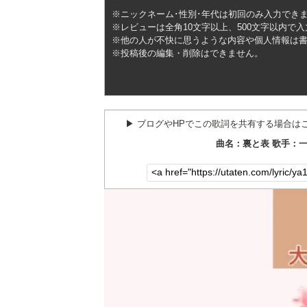
※ニックネーム･性別･年代は初回のみ入力でき
※レビューは全角10文字以上、500文字以内で
※他の人が不快に思うような内容や個人情報は
※投稿後の編集・削除はできません。
▶︎ ブログやHPでこの歌詞を共有する場合は
曲名：裏と表 歌手：