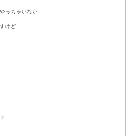
やっちゃいない
すけど
もて