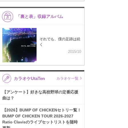
「裏と表」収録アルバム
それでも、僕の足跡は続
く
2015/10
カラオケUtaTen
カラオケ一覧
【アンケート】好きな高校野球の定番応援
曲は？
【2026】BUMP OF CHICKENセトリ一覧！
BUMP OF CHICKEN TOUR 2026-2027
Ratio Clavisのライブセットリストを随時