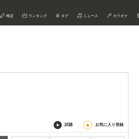
検定
ランキング
タグ
ニュース
カラオケ
試聴
お気に入り登録
★