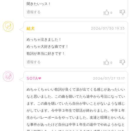
聞きたいっス！
通報する
0
そのほか
2026/07/30 19:35
結犬
めっちゃ泣きました！
めっちゃ大好きな曲です！
歌詞が本当に好きです！
通報する
0
女性
2026/07/27 13:17
SOTA❤
めちゃくちゃいい歌詞が良くて涙が出てくる感じがあったいい
なと思いました。この曲を聴いてたら途中から号泣になってい
ます。この曲を聴いていたら自分が辛いことがないような感じ
がしています。今中学３年生で部活が終わりました。中学１年
生からバレーボールをやっていました。友達と喧嘩とかいろん
な事件があったけど自分は中学１年生の途中でやめようかなと