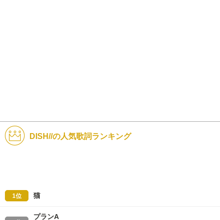
DISH//の人気歌詞ランキング
猫
1位
プランA