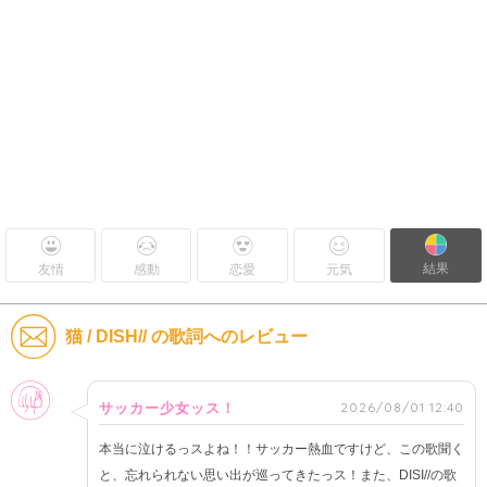
結果
友情
感動
恋愛
元気
猫 / DISH// の歌詞へのレビュー
女性
2026/08/01 12:40
サッカー少女ッス！
本当に泣けるっスよね！！サッカー熱血ですけど、この歌聞く
と、忘れられない思い出が巡ってきたっス！また、DISI//の歌