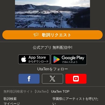
歌詞リクエスト
公式アプリ 無料配信中!
UtaTenをフォロー
無料歌詞検索サイト【UtaTen】
UtaTen TOP
歌詞検索
学園祭にアーティストを呼びた
マイページ
い