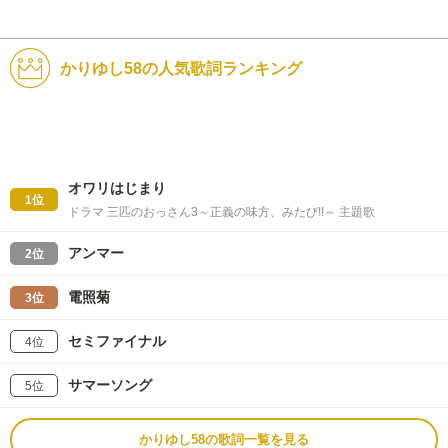
かりゆし58の人気歌詞ランキング
オワリはじまり
1位
ドラマ 三匹のおっさん3～正義の味方、みたび!!～ 主題歌
アンマー
2位
電照菊
3位
セミファイナル
4位
サマーソング
5位
かりゆし58の歌詞一覧を見る