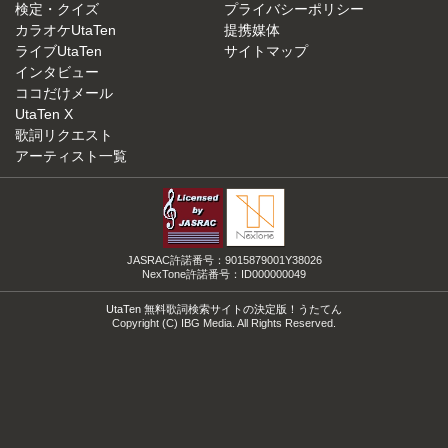
検定・クイズ
プライバシーポリシー
カラオケUtaTen
提携媒体
ライブUtaTen
サイトマップ
インタビュー
ココだけメール
UtaTen X
歌詞リクエスト
アーティスト一覧
JASRAC許諾番号：9015879001Y38026
NexTone許諾番号：ID000000049
UtaTen 無料歌詞検索サイトの決定版！うたてん
Copyright (C) IBG Media. All Rights Reserved.