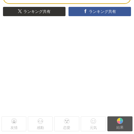
ランキング共有
ランキング共有
結果
友情
感動
恋愛
元気