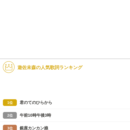
遊佐未森の人気歌詞ランキング
君のてのひらから
1位
午前10時午後3時
2位
銀座カンカン娘
3位