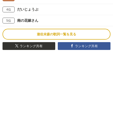
だいじょうぶ
4位
南の花嫁さん
5位
遊佐未森の歌詞一覧を見る
ランキング共有
ランキング共有