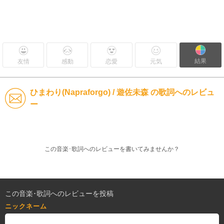
結果
友情
感動
恋愛
元気
ひまわり(Napraforgo) / 遊佐未森 の歌詞へのレビュ
ー
この音楽･歌詞へのレビューを書いてみませんか？
この音楽･歌詞へのレビューを投稿
ニックネーム