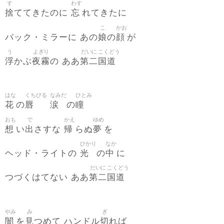
す
わす
捨
忘
ててきたのに
れてきたに
こ
かお
娘
顔
バック・ミラーに あの
の
が
う
よぎり
だいに
こくどう
浮
夜霧
第二
国道
かぶ
の ああ
はな
くちびる
なみだ
ひとみ
花
唇
涙
瞳
の
の
おも
で
かえ
ゆめ
想
出
帰
夢
い
さすな
らぬ
を
ひかり
なか
光
中
ヘッド・ライトの
の
に
だいに
こくどう
第二
国道
つづくはてない ああ
やみ
み
ぎ
闇
見
切
を
つめて ハンドル
れば