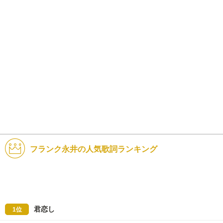
フランク永井の人気歌詞ランキング
君恋し
1位