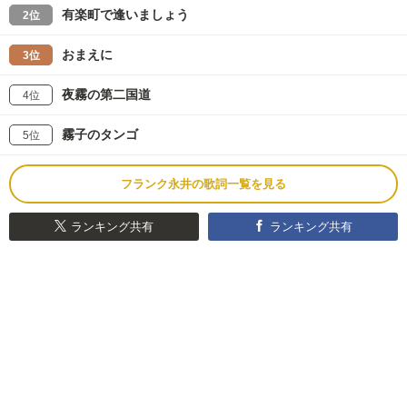
有楽町で逢いましょう
2位
おまえに
3位
夜霧の第二国道
4位
霧子のタンゴ
5位
フランク永井の歌詞一覧を見る
ランキング共有
ランキング共有