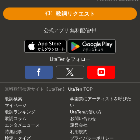
Mute
歌詞リクエスト
公式アプリ 無料配信中!
UtaTenをフォロー
無料歌詞検索サイト【UtaTen】
UtaTen TOP
歌詞検索
学園祭にアーティストを呼びた
マイページ
い
歌詞ランキング
UtaTenの使い方
歌詞コラム
お問い合わせ
エンタメニュース
運営会社
特集記事
利用規約
検定・クイズ
プライバシーポリシー