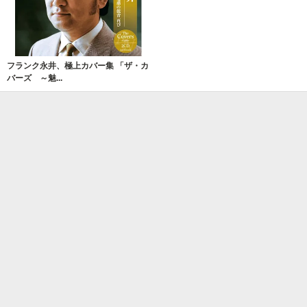
フランク永井、極上カバー集 「ザ・カ
バーズ ～魅...