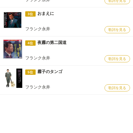
歌詞を見る
おまえに
3位
フランク永井
歌詞を見る
夜霧の第二国道
4位
フランク永井
歌詞を見る
霧子のタンゴ
5位
フランク永井
歌詞を見る