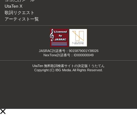
UtaTen X
歌詞リクエスト
アーティスト一覧
JASRAC許諾番号：9015879001Y38026
NexTone許諾番号：ID000000049
UtaTen 無料歌詞検索サイトの決定版！うたてん
Copyright (C) IBG Media. All Rights Reserved.