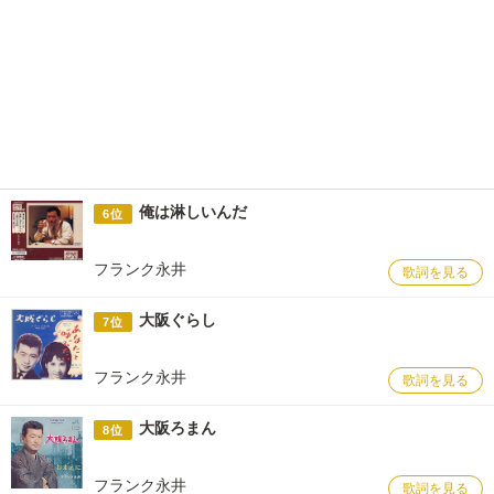
俺は淋しいんだ
6位
フランク永井
歌詞を見る
大阪ぐらし
7位
フランク永井
歌詞を見る
大阪ろまん
8位
フランク永井
歌詞を見る