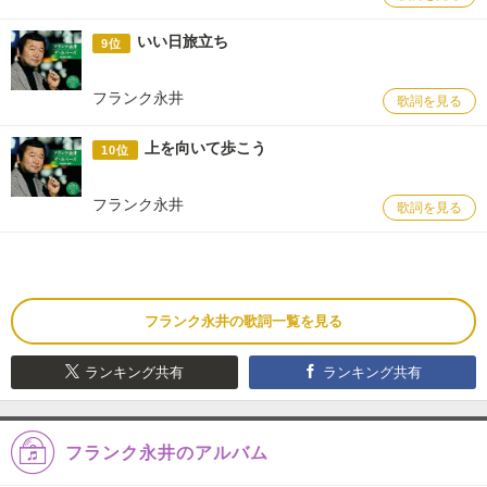
いい日旅立ち
9位
フランク永井
歌詞を見る
上を向いて歩こう
10位
フランク永井
歌詞を見る
フランク永井の歌詞一覧を見る
ランキング共有
ランキング共有
フランク永井のアルバム