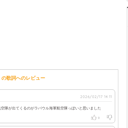
二 の歌詞へのレビュー
2026/02/17 14:11
航空隊が出てくるのがラバウル海軍航空隊っぽいと思いました
0