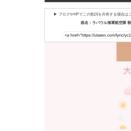
▶︎ ブログやHPでこの歌詞を共有する場合は
曲名：ラバウル海軍航空隊 