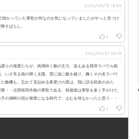
2025/09/13 16:59
Mで掛かっていた軍歌が何なのか気になっていましたがやっと見つけ
空隊すばらし。
0
2022/10/01 04:19
ぬ護りの海鷲たちが、肉弾砕く敵の主力、栄えある我等ラバウル航
魂、いざ見る南の輝く太陽、雲に波に敵を破り、轟くその名ラバウ
した敵機も、忘れて見詰める夜更けの星は、我に語る戦友のみた
空隊・・古関裕而作曲の軍歌である、戦後彼は軍歌を多く手がけた
枝子の湖畔の宿が発禁になる時代で、止むを得なかったと思う・・
1