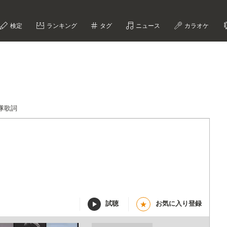
検定
ランキング
タグ
ニュース
カラオケ
隊歌詞
試聴
お気に入り登録
★