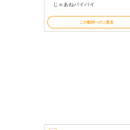
じゃあねバイバイ
この歌詞へのご意見