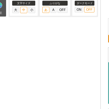
文字サイズ
ふりがな
ダークモード
果