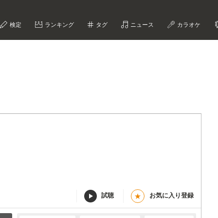
検定
ランキング
タグ
ニュース
カラオケ
試聴
お気に入り登録
★