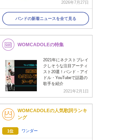
2026年7月27日
バンドの新着ニュースを全て見る
WOMCADOLEの特集
2021年にネクストブレイ
クしそうな注目アーティ
スト20選！バンド・アイ
ドル・YouTubeで話題の
歌手を紹介
2021年2月1日
WOMCADOLEの人気歌詞ランキ
ング
ワンダー
1位