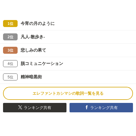
今宵の月のように
1位
凡人-散歩き-
2位
悲しみの果て
3位
脱コミュニケーション
4位
精神暗黒街
5位
エレファントカシマシの歌詞一覧を見る
ランキング共有
ランキング共有