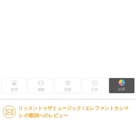
結果
友情
感動
恋愛
元気
リッスントゥザミュージック / エレファントカシマ
シ の歌詞へのレビュー