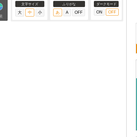
文字サイズ
ふりがな
ダークモード
果