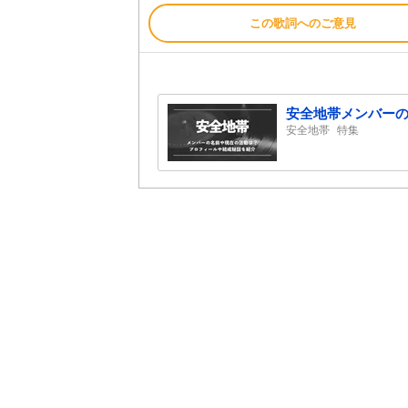
この歌詞へのご意見
安全地帯メンバー
安全地帯
特集