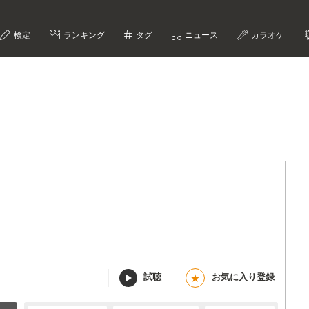
検定
ランキング
タグ
ニュース
カラオケ
試聴
お気に入り登録
★