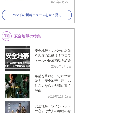
2026年7月27日
バンドの新着ニュースを全て見る
安全地帯の特集
安全地帯メンバーの名前
や現在の活動は？プロフ
ィールや結成秘話を紹介
2025年8月6日
年齢を重ねるごとに増す
魅力。安全地帯「悲しみ
にさよなら」が胸に響く
理由
2019年11月17日
安全地帯『ワインレッド
の心』は大人の禁断の恋