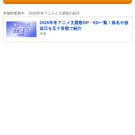
▼随時更新中 2026年冬アニメと主題歌の紹介
2026年冬アニメ主題歌OP・ED一覧！曲名や放
送日を五十音順で紹介
特集