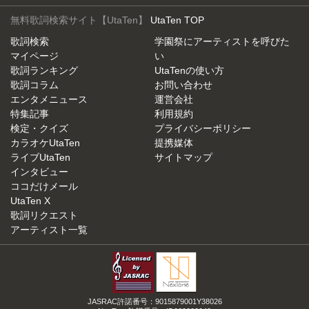
無料歌詞検索サイト【UtaTen】
UtaTen TOP
歌詞検索
学園祭にアーティストを呼びた
マイページ
い
歌詞ランキング
UtaTenの使い方
歌詞コラム
お問い合わせ
エンタメニュース
運営会社
特集記事
利用規約
検定・クイズ
プライバシーポリシー
カラオケUtaTen
提携媒体
ライブUtaTen
サイトマップ
インタビュー
ココだけメール
UtaTen X
歌詞リクエスト
アーティスト一覧
JASRAC許諾番号：9015879001Y38026