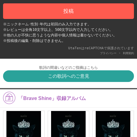
投稿
※ニックネーム･性別･年代は初回のみ入力できます。
※レビューは全角10文字以上、500文字以内で入力してください。
※他の人が不快に思うような内容や個人情報は書かないでください。
※投稿後の編集・削除はできません。
UtaTenはreCAPTCHAで保護されています
-
プライバシー
利用契約
歌詞の間違いなどのご指摘はこちら
この歌詞へのご意見
「Brave Shine」収録アルバム