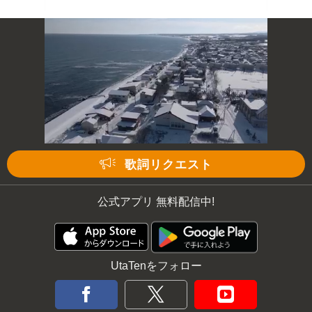
次の動画まで 3
キャンセル
歌詞リクエスト
公式アプリ 無料配信中!
UtaTenをフォロー