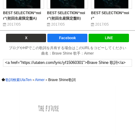
BEST SELECTION“noi
BEST SELECTION“noi
BEST SELECTION“noi
r”(初回生産限定盤A)
r”(初回生産限定盤B)
r”
2017/05
2017/05
2017/05
X
Facebook
LINE
ブログやHPでこの歌詞を共有する場合はこのURLをコピーしてください
曲名：Brave Shine 歌手：Aimer
歌詞検索UtaTen
Aimer
Brave Shine歌詞