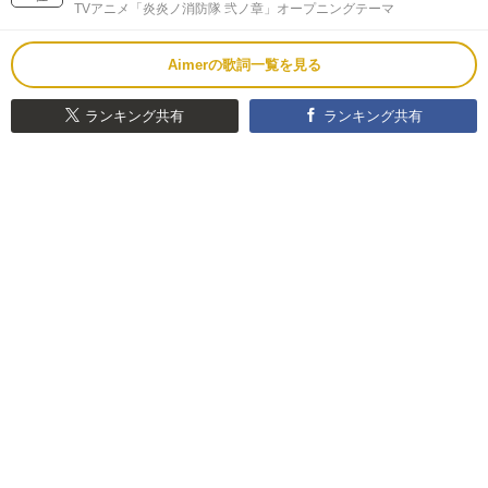
TVアニメ「炎炎ノ消防隊 弐ノ章」オープニングテーマ
Aimerの歌詞一覧を見る
ランキング共有
ランキング共有