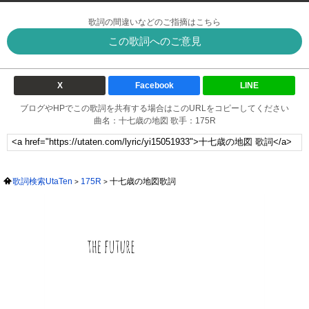
歌詞の間違いなどのご指摘はこちら
この歌詞へのご意見
X
Facebook
LINE
ブログやHPでこの歌詞を共有する場合はこのURLをコピーしてください
曲名：十七歳の地図 歌手：175R
歌詞検索UtaTen
175R
十七歳の地図歌詞