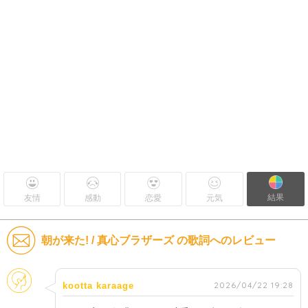
結果
友情
感動
恋愛
元気
朝が来た! / 真心ブラザーズ の歌詞へのレビュー
そのほか
2026/04/22 19:28
kootta karaage