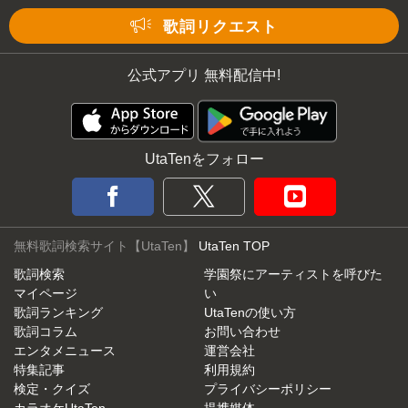
歌詞リクエスト
公式アプリ 無料配信中!
UtaTenをフォロー
無料歌詞検索サイト【UtaTen】
UtaTen TOP
歌詞検索
学園祭にアーティストを呼びた
マイページ
い
歌詞ランキング
UtaTenの使い方
歌詞コラム
お問い合わせ
エンタメニュース
運営会社
特集記事
利用規約
検定・クイズ
プライバシーポリシー
カラオケUtaTen
提携媒体