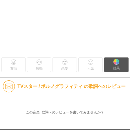
結果
友情
感動
恋愛
元気
TVスター / ポルノグラフィティ の歌詞へのレビュー
この音楽･歌詞へのレビューを書いてみませんか？