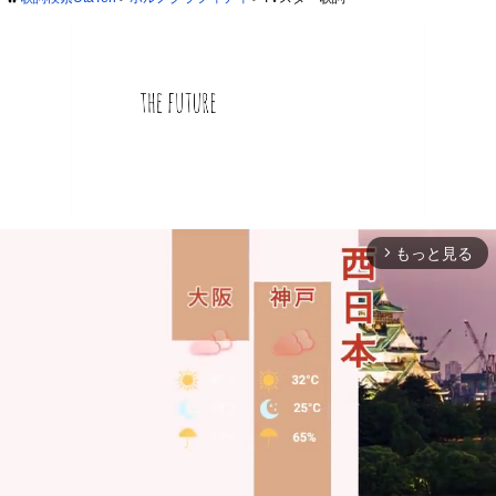
もっと見る
arrow_forward_ios