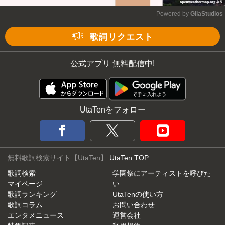
Powered by 
GliaStudios
Mute
歌詞リクエスト
公式アプリ 無料配信中!
UtaTenをフォロー
無料歌詞検索サイト【UtaTen】
UtaTen TOP
歌詞検索
学園祭にアーティストを呼びた
マイページ
い
歌詞ランキング
UtaTenの使い方
歌詞コラム
お問い合わせ
エンタメニュース
運営会社