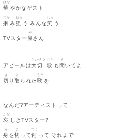
はな
華
やかなゲスト
つか
ねら
わら
掴
狙
笑
み
う みんな
う
や
屋
TVスター
さん
たいせつ
うた
き
大切
歌
聞
アピールは
も
いてよ
き
と
うた
切
取
歌
り
られた
を
なんだ?アーティストって
かな
哀
しきTVスター?
み
き
つく
身
切
創
を
って
って それまで