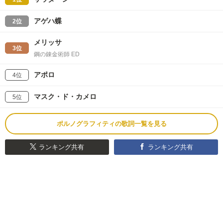
アゲハ蝶
2位
メリッサ
3位
鋼の錬金術師 ED
アポロ
4位
マスク・ド・カメロ
5位
ポルノグラフィティの歌詞一覧を見る
ランキング共有
ランキング共有