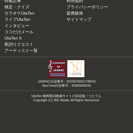
特集記事
利用規約
検定・クイズ
プライバシーポリシー
カラオケUtaTen
提携媒体
ライブUtaTen
サイトマップ
インタビュー
ココだけメール
UtaTen X
歌詞リクエスト
アーティスト一覧
JASRAC許諾番号：9015879001Y38026
NexTone許諾番号：ID000000049
UtaTen 無料歌詞検索サイトの決定版！うたてん
Copyright (C) IBG Media. All Rights Reserved.