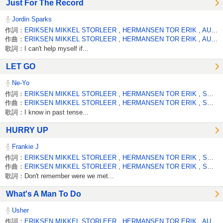
Just For The Record
Jordin Sparks
作詞：
ERIKSEN MIKKEL STORLEER
,
HERMANSEN TOR ERIK
,
AUSTIN JOHNTA M
作曲：
ERIKSEN MIKKEL STORLEER
,
HERMANSEN TOR ERIK
,
AUSTIN JOHNTA M
歌詞：I can't help myself if...
LET GO
Ne-Yo
作詞：
ERIKSEN MIKKEL STORLEER
,
HERMANSEN TOR ERIK
,
SMITH SHAFFER
作曲：
ERIKSEN MIKKEL STORLEER
,
HERMANSEN TOR ERIK
,
SMITH SHAFFER
歌詞：I know in past tense...
HURRY UP
Frankie J
作詞：
ERIKSEN MIKKEL STORLEER
,
HERMANSEN TOR ERIK
,
SMITH SHAFFER
作曲：
ERIKSEN MIKKEL STORLEER
,
HERMANSEN TOR ERIK
,
SMITH SHAFFER
歌詞：Don't remember were we met...
What's A Man To Do
Usher
作詞：
ERIKSEN MIKKEL STORLEER
,
HERMANSEN TOR ERIK
,
AUSTIN JOHNTA M