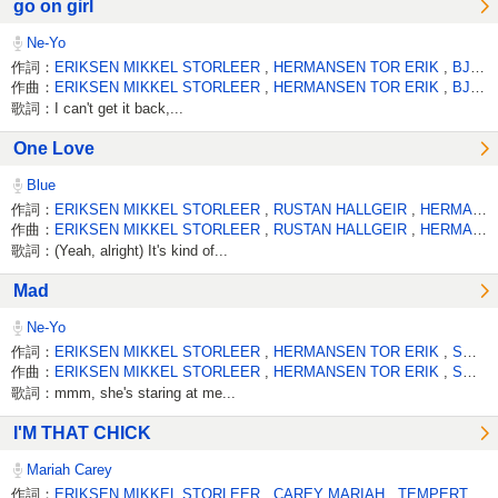
go on girl
Ne-Yo
作詞：
ERIKSEN MIKKEL STORLEER
,
HERMANSEN TOR ERIK
,
BJORKLUND AMUND
作曲：
ERIKSEN MIKKEL STORLEER
,
HERMANSEN TOR ERIK
,
BJORKLUND AMUND
歌詞：I can't get it back,...
One Love
Blue
作詞：
ERIKSEN MIKKEL STORLEER
,
RUSTAN HALLGEIR
,
HERMANSEN TOR ERIK
作曲：
ERIKSEN MIKKEL STORLEER
,
RUSTAN HALLGEIR
,
HERMANSEN TOR ERIK
歌詞：(Yeah, alright) It's kind of...
Mad
Ne-Yo
作詞：
ERIKSEN MIKKEL STORLEER
,
HERMANSEN TOR ERIK
,
SMITH SHAFFER
作曲：
ERIKSEN MIKKEL STORLEER
,
HERMANSEN TOR ERIK
,
SMITH SHAFFER
歌詞：mmm, she's staring at me...
I'M THAT CHICK
Mariah Carey
作詞：
ERIKSEN MIKKEL STORLEER
,
CAREY MARIAH
,
TEMPERTON ROD