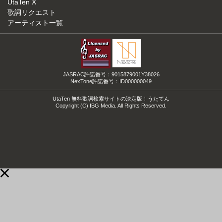
UtaTen X
歌詞リクエスト
アーティスト一覧
JASRAC許諾番号：9015879001Y38026
NexTone許諾番号：ID000000049
UtaTen 無料歌詞検索サイトの決定版！うたてん
Copyright (C) IBG Media. All Rights Reserved.