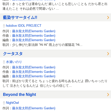
歌詞：きっと全ては運命なんだ 嬉しいことも悲しいことも だから君と出
逢えたこと それは必然で間違いない ...
藍染サマータイム!!
hololive IDOL PROJECT
作詞：
藤永龍太郎(Elements Garden)
作曲：
藤永龍太郎(Elements Garden)
編曲：
藤永龍太郎(Elements Garden)
歌詞：少し伸びた影法師 “Hi Hi” 雨上がりの紫陽花 “Hi...
クータスタ
水瀬いのり
作詞：
藤永龍太郎(Elements Garden)
作曲：
藤永龍太郎(Elements Garden)
編曲：
藤永龍太郎(Elements Garden)
歌詞：前ばかり見てると ちょっと疲れる時もあるんだよ 躓いちゃったり
して 泣きたくなるんだよ 信じたいもの信じて...
Beyond the Night
NightOwl
作詞：
藤永龍太郎(Elements Garden)