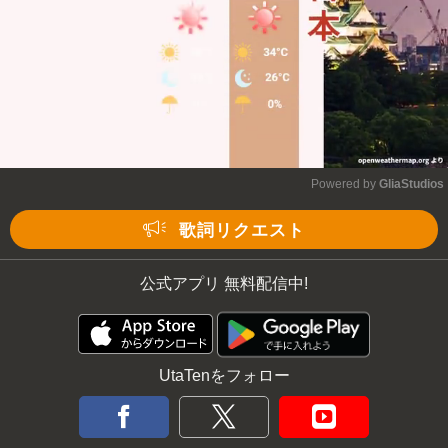
Powered by 
GliaStudios
Mute
歌詞リクエスト
公式アプリ 無料配信中!
UtaTenをフォロー