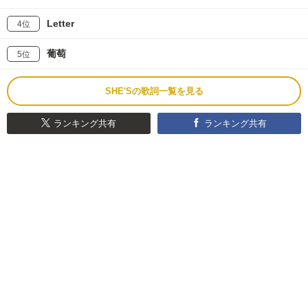
Letter
4位
葡萄
5位
SHE'Sの歌詞一覧を見る
ランキング共有
ランキング共有