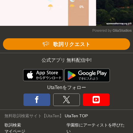
Powered by 
GliaStudios
Mute
歌詞リクエスト
公式アプリ 無料配信中!
UtaTenをフォロー
無料歌詞検索サイト【UtaTen】
UtaTen TOP
歌詞検索
学園祭にアーティストを呼びた
マイページ
い