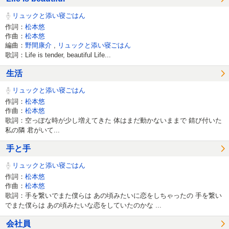
リュックと添い寝ごはん
作詞：
松本悠
作曲：
松本悠
編曲：
野間康介
,
リュックと添い寝ごはん
歌詞：Life is tender, beautiful Life...
生活
リュックと添い寝ごはん
作詞：
松本悠
作曲：
松本悠
歌詞：空っぽな時が少し増えてきた 体はまだ動かないままで 錆び付いた
私の隣 君がいて...
手と手
リュックと添い寝ごはん
作詞：
松本悠
作曲：
松本悠
歌詞：手を繋いでまた僕らは あの頃みたいに恋をしちゃったの 手を繋い
でまた僕らは あの頃みたいな恋をしていたのかな ...
会社員