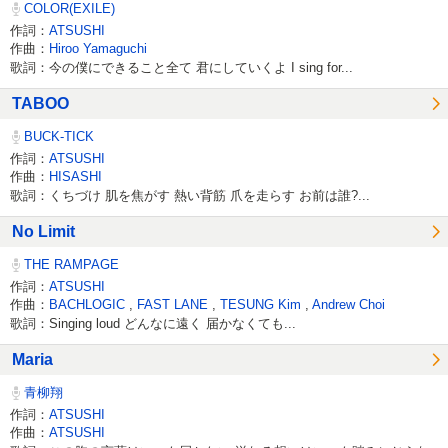
COLOR(EXILE)
作詞：
ATSUSHI
作曲：
Hiroo Yamaguchi
歌詞：今の僕にできること全て 君にしていくよ I sing for...
TABOO
BUCK-TICK
作詞：
ATSUSHI
作曲：
HISASHI
歌詞：くちづけ 肌を焦がす 熱い背筋 爪を走らす お前は誰?...
No Limit
THE RAMPAGE
作詞：
ATSUSHI
作曲：
BACHLOGIC
,
FAST LANE
,
TESUNG Kim
,
Andrew Choi
歌詞：Singing loud どんなに遠く 届かなくても...
Maria
青柳翔
作詞：
ATSUSHI
作曲：
ATSUSHI