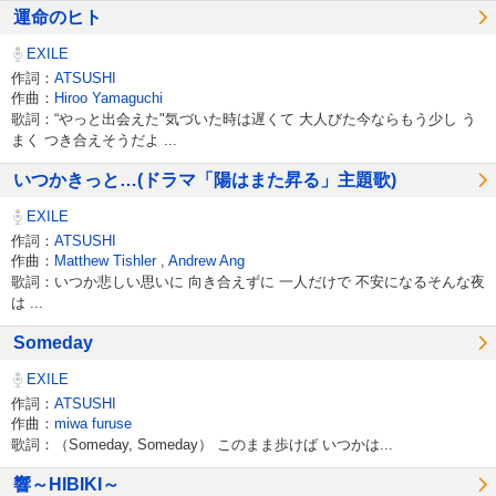
運命のヒト
EXILE
作詞：
ATSUSHI
作曲：
Hiroo Yamaguchi
歌詞：“やっと出会えた"気づいた時は遅くて 大人びた今ならもう少し う
まく つき合えそうだよ ...
いつかきっと…(ドラマ「陽はまた昇る」主題歌)
EXILE
作詞：
ATSUSHI
作曲：
Matthew Tishler
,
Andrew Ang
歌詞：いつか悲しい思いに 向き合えずに 一人だけで 不安になるそんな夜
は ...
Someday
EXILE
作詞：
ATSUSHI
作曲：
miwa furuse
歌詞：（Someday, Someday） このまま歩けば いつかは...
響～HIBIKI～