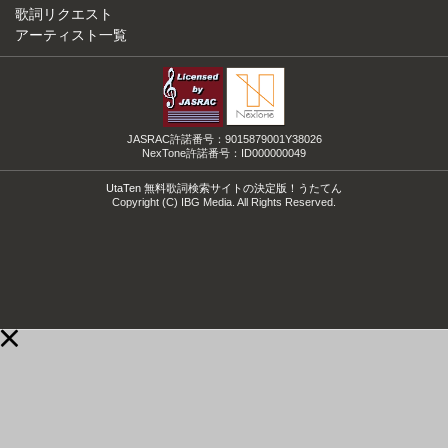
歌詞リクエスト
アーティスト一覧
JASRAC許諾番号：9015879001Y38026
NexTone許諾番号：ID000000049
UtaTen 無料歌詞検索サイトの決定版！うたてん
Copyright (C) IBG Media. All Rights Reserved.