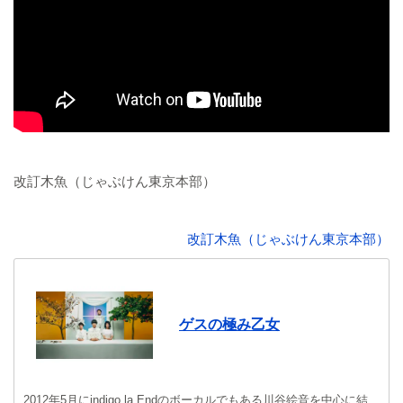
改訂木魚（じゃぶけん東京本部）
改訂木魚（じゃぶけん東京本部）
ゲスの極み乙女
2012年5月にindigo la Endのボーカルでもある川谷絵音を中心に結