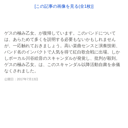
[この記事の画像を見る(全1枚)]
ゲスの極み乙女。が復帰しています。このバンドについて
は、あらためて多くを説明する必要もないかもしれません
が、一応触れておきましょう。高い楽曲センスと演奏技術、
バンド名のインパクトで人気を得て紅白歌合戦に出場。しか
しボーカル川谷絵音のスキャンダルが発覚し、批判が殺到。
ゲスの極み乙女。は、このスキャンダル以降活動自粛を余儀
なくされました。
公開日：2017年7月13日