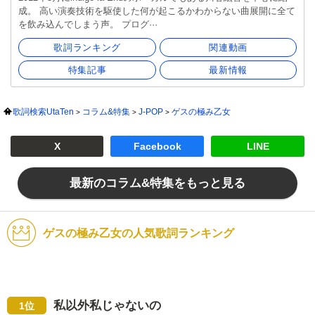
成。 高い演奏技術を駆使した何が起こるかわからない曲展開に全て
を飲み込んでしまう声。 プログ···
歌詞ランキング
関連動画
特集記事
最新情報
歌詞検索UtaTen
コラム&特集
J-POP
ゲスの極み乙女
X
Facebook
LINE
最新のコラム&特集をもっと見る
ゲスの極み乙女の人気歌詞ランキング
私以外私じゃないの
1位