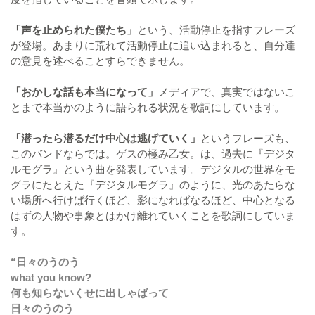
「声を止められた僕たち」
という、活動停止を指すフレーズ
が登場。あまりに荒れて活動停止に追い込まれると、自分達
の意見を述べることすらできません。
「おかしな話も本当になって」
メディアで、真実ではないこ
とまで本当かのように語られる状況を歌詞にしています。
「潜ったら潜るだけ中心は逃げていく」
というフレーズも、
このバンドならでは。ゲスの極み乙女。は、過去に『デジタ
ルモグラ』という曲を発表しています。デジタルの世界をモ
グラにたとえた『デジタルモグラ』のように、光のあたらな
い場所へ行けば行くほど、影になればなるほど、中心となる
はずの人物や事象とはかけ離れていくことを歌詞にしていま
す。
“日々のうのう
what you know?
何も知らないくせに出しゃばって
日々のうのう