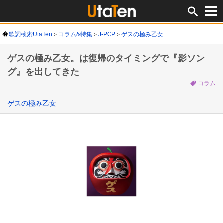
歌詞検索UtaTen
コラム&特集
J-POP
ゲスの極み乙女
ゲスの極み乙女。は復帰のタイミングで『影ソン
グ』を出してきた
コラム
ゲスの極み乙女