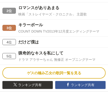
ロマンスがありあまる
2位
映画「ストレイヤーズ・クロニクル」 主題歌
キラーボール
3位
COUNT DOWN TV2013年12月度エンディングテーマ
だけど僕は
4位
猟奇的なキスを私にして
5位
ドラマ アラサーちゃん 無修正 オープニングテーマ
ゲスの極み乙女の歌詞一覧を見る
ランキング共有
ランキング共有