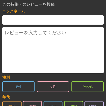
この特集へのレビューを投稿
ニックネーム
性別
男性
女性
その他
年代