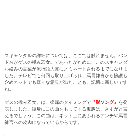
スキャンダルの詳細については、ここでは触れません。バン
ド名がゲスの極み乙女。であったがために、このスキャンダ
ル絡みの言葉が流行語大賞にノミネートされるまでになりま
した。テレビでも何回も取り上げられ、罵詈雑言から擁護も
含めネットでも様々な意見が出たことも、記憶に新しいです
ね。
ゲスの極み乙女。は、復帰のタイミングで
『影ソング』
を発
表しました。復帰にこの曲をもってくる度胸は、さすがと言
えるでしょう。この曲は、ネット上にあふれるアンチや罵詈
雑言への皮肉になっているからです。