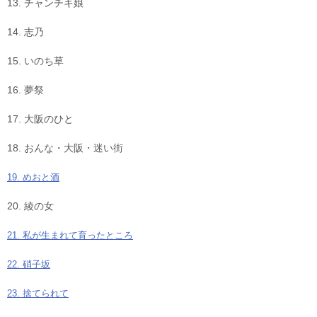
13. チャンチキ娘
14. 志乃
15. いのち草
16. 夢祭
17. 大阪のひと
18. おんな・大阪・迷い街
19. めおと酒
20. 綾の女
21. 私が生まれて育ったところ
22. 硝子坂
23. 捨てられて