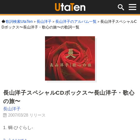
歌詞検索UtaTen
長山洋子
長山洋子のアルバム一覧
長山洋子スペシャルC
Dボックス〜長山洋子・歌心の旅〜の歌詞一覧
長山洋子スペシャルCDボックス〜長山洋子・歌心
の旅〜
長山洋子
2007/03/28 リリース
1. 蜩-ひぐらし-