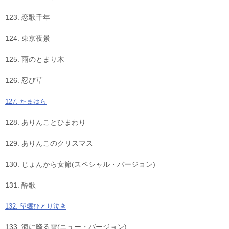
123. 恋歌千年
124. 東京夜景
125. 雨のとまり木
126. 忍び草
127. たまゆら
128. ありんことひまわり
129. ありんこのクリスマス
130. じょんから女節(スペシャル・バージョン)
131. 酔歌
132. 望郷ひとり泣き
133. 海に降る雪(ニュー・バージョン)