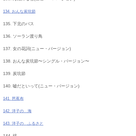
134. おんな炭坑節
135. 下北のバス
136. ソーラン渡り鳥
137. 女の花詞(ニュー・バージョン)
138. おんな炭坑節〜シングル・バージョン〜
139. 炭坑節
140. 嘘だといって(ニュー・バージョン)
141. 芭蕉布
142. 洋子の…海
143. 洋子の…ふるさと
144. 絆