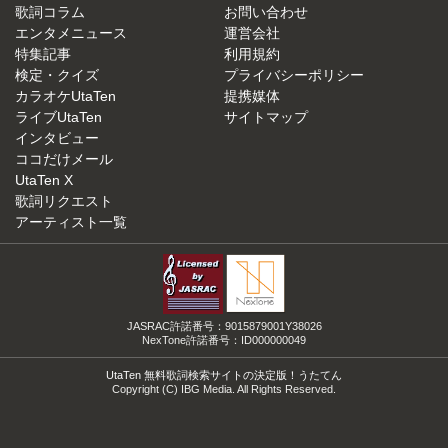
歌詞コラム
お問い合わせ
エンタメニュース
運営会社
特集記事
利用規約
検定・クイズ
プライバシーポリシー
カラオケUtaTen
提携媒体
ライブUtaTen
サイトマップ
インタビュー
ココだけメール
UtaTen X
歌詞リクエスト
アーティスト一覧
JASRAC許諾番号：9015879001Y38026
NexTone許諾番号：ID000000049
UtaTen 無料歌詞検索サイトの決定版！うたてん
Copyright (C) IBG Media. All Rights Reserved.