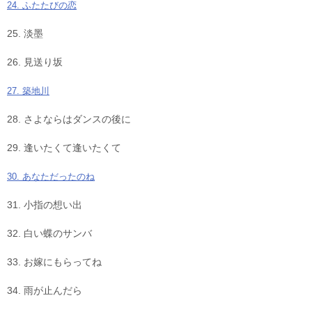
24. ふたたびの恋
25. 淡墨
26. 見送り坂
27. 築地川
28. さよならはダンスの後に
29. 逢いたくて逢いたくて
30. あなただったのね
31. 小指の想い出
32. 白い蝶のサンバ
33. お嫁にもらってね
34. 雨が止んだら