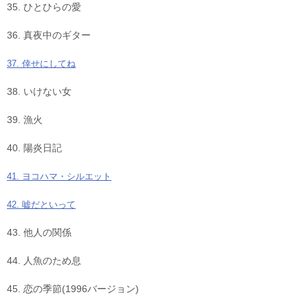
35. ひとひらの愛
36. 真夜中のギター
37. 倖せにしてね
38. いけない女
39. 漁火
40. 陽炎日記
41. ヨコハマ・シルエット
42. 嘘だといって
43. 他人の関係
44. 人魚のため息
45. 恋の季節(1996バージョン)