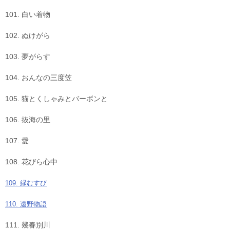
101. 白い着物
102. ぬけがら
103. 夢がらす
104. おんなの三度笠
105. 猫とくしゃみとバーボンと
106. 抜海の里
107. 愛
108. 花びら心中
109. 縁むすび
110. 遠野物語
111. 幾春別川