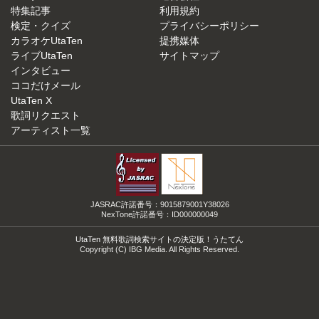
特集記事
利用規約
検定・クイズ
プライバシーポリシー
カラオケUtaTen
提携媒体
ライブUtaTen
サイトマップ
インタビュー
ココだけメール
UtaTen X
歌詞リクエスト
アーティスト一覧
JASRAC許諾番号：9015879001Y38026
NexTone許諾番号：ID000000049
UtaTen 無料歌詞検索サイトの決定版！うたてん
Copyright (C) IBG Media. All Rights Reserved.