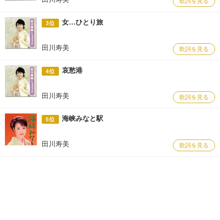
歌詞を見る
女…ひとり旅
3位
田川寿美
歌詞を見る
哀愁港
4位
田川寿美
歌詞を見る
海峡みなと駅
5位
田川寿美
歌詞を見る