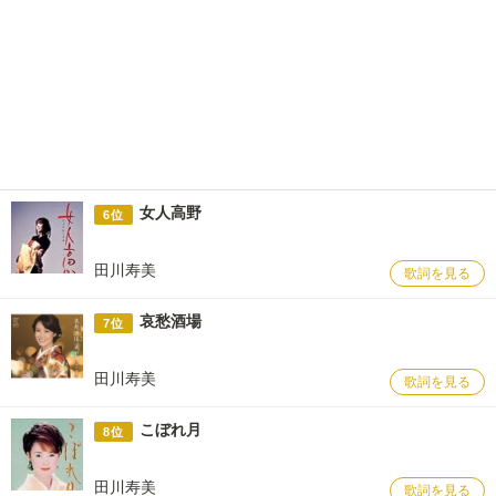
女人高野
6位
田川寿美
歌詞を見る
哀愁酒場
7位
田川寿美
歌詞を見る
こぼれ月
8位
田川寿美
歌詞を見る