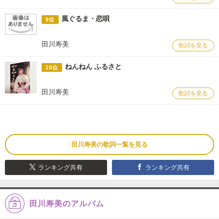
風ぐるま・恋唄
9位
田川寿美
歌詞を見る
ねんねん ふるさと
10位
田川寿美
歌詞を見る
田川寿美の歌詞一覧を見る
ランキング共有
ランキング共有
田川寿美のアルバム