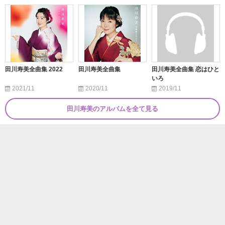
田川寿美全曲集 2022
田川寿美全曲集
田川寿美全曲集 恋はひと
いろ
2021/11
2020/11
2019/11
田川寿美のアルバムを全て見る