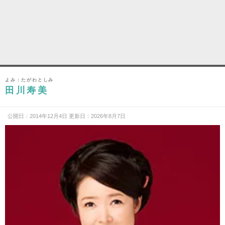
よみ：たがわとしみ
田川寿美
公開日：2014年12月4日 更新日：2026年8月7日