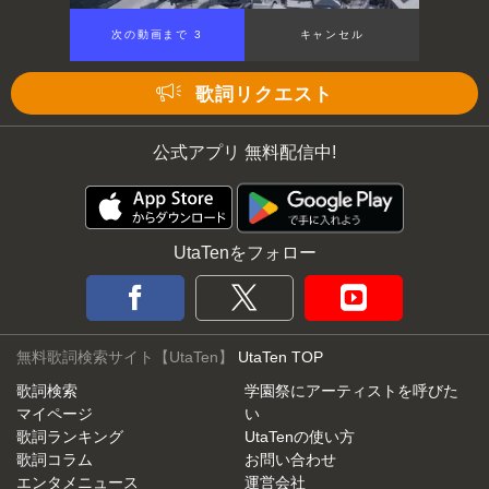
次の動画まで 2
キャンセル
歌詞リクエスト
公式アプリ 無料配信中!
UtaTenをフォロー
無料歌詞検索サイト【UtaTen】
UtaTen TOP
歌詞検索
学園祭にアーティストを呼びた
マイページ
い
歌詞ランキング
UtaTenの使い方
歌詞コラム
お問い合わせ
エンタメニュース
運営会社