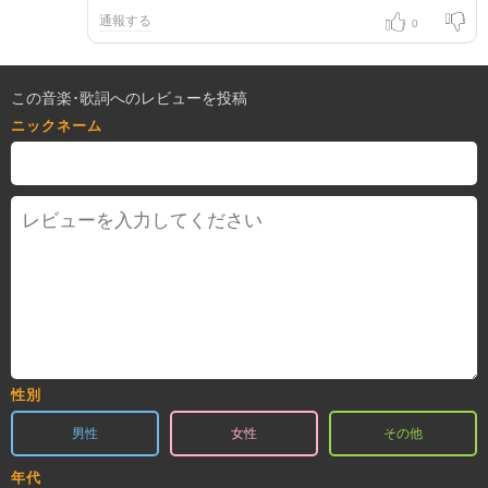
通報する
0
この音楽･歌詞へのレビューを投稿
ニックネーム
性別
男性
女性
その他
年代