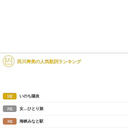
田川寿美の人気歌詞ランキング
いのち陽炎
1位
女…ひとり旅
2位
海峡みなと駅
3位