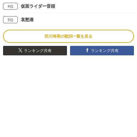
仮面ライダー音頭
4位
哀愁港
5位
田川寿美の歌詞一覧を見る
ランキング共有
ランキング共有