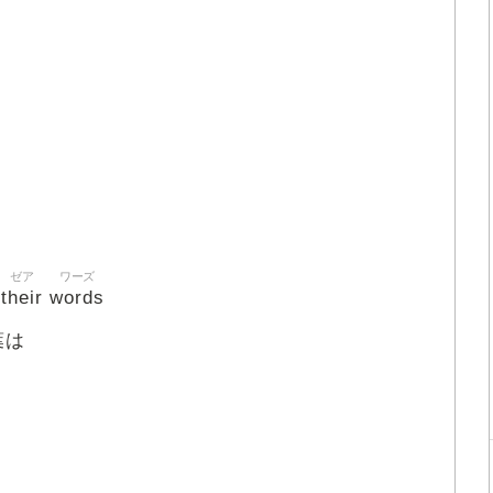
ゼア
ワーズ
their
words
葉は