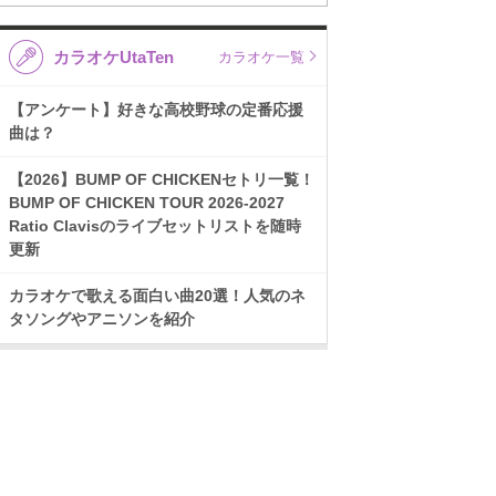
カラオケUtaTen
カラオケ一覧
【アンケート】好きな高校野球の定番応援
曲は？
【2026】BUMP OF CHICKENセトリ一覧！
BUMP OF CHICKEN TOUR 2026-2027
Ratio Clavisのライブセットリストを随時
更新
カラオケで歌える面白い曲20選！人気のネ
タソングやアニソンを紹介