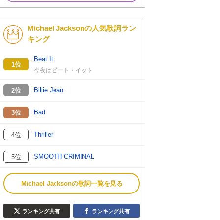
Michael Jacksonの人気歌詞ラン
キング
Beat It
1位
今夜はビート・イット
Billie Jean
2位
Bad
3位
Thriller
4位
SMOOTH CRIMINAL
5位
Michael Jacksonの歌詞一覧を見る
ランキング共有
ランキング共有