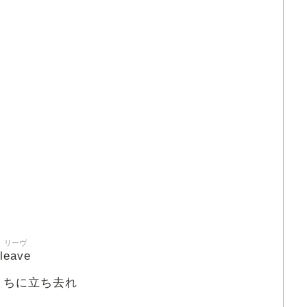
リーヴ
leave
うちに立ち去れ