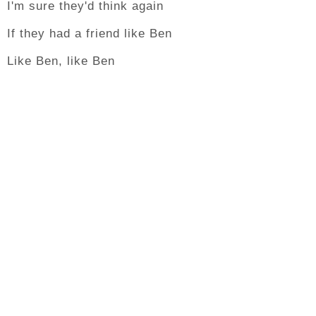
I'm sure they'd think again
If they had a friend like Ben
Like Ben, like Ben