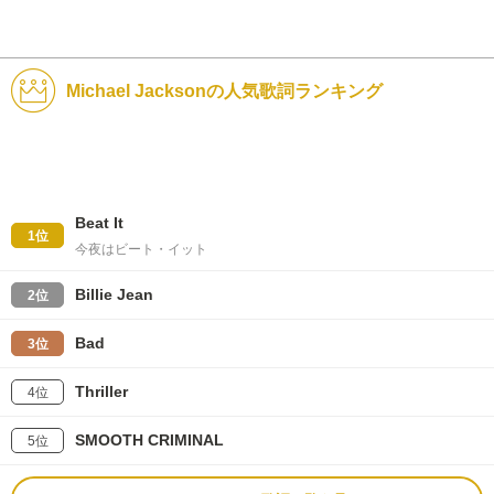
Michael Jacksonの人気歌詞ランキング
Beat It
1位
今夜はビート・イット
Billie Jean
2位
Bad
3位
Thriller
4位
SMOOTH CRIMINAL
5位