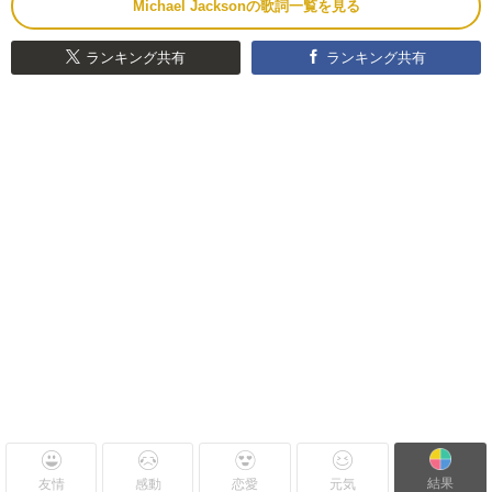
Michael Jacksonの歌詞一覧を見る
ランキング共有
ランキング共有
結果
友情
感動
恋愛
元気