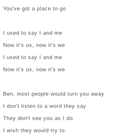
You've got a place to go
I used to say I and me
Now it's us, now it's we
I used to say I and me
Now it's us, now it's we
Ben, most people would turn you away
I don't listen to a word they say
They don't see you as I do
I wish they would try to