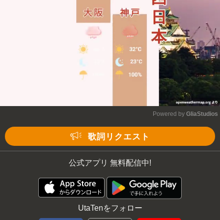
Mute
Powered by 
GliaStudios
Mute
歌詞リクエスト
公式アプリ 無料配信中!
UtaTenをフォロー