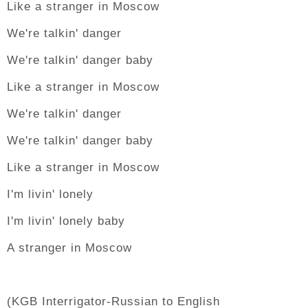
Like a stranger in Moscow
We're talkin' danger
We're talkin' danger baby
Like a stranger in Moscow
We're talkin' danger
We're talkin' danger baby
Like a stranger in Moscow
I'm livin' lonely
I'm livin' lonely baby
A stranger in Moscow
(KGB Interrigator-Russian to English