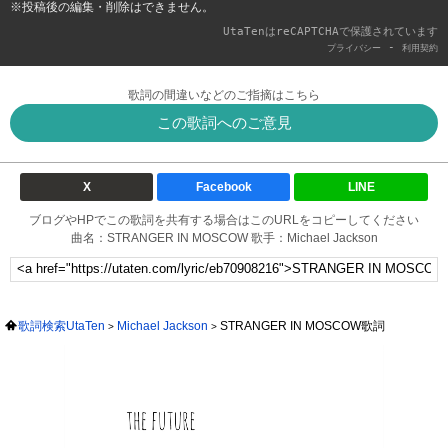
※投稿後の編集・削除はできません。
UtaTenはreCAPTCHAで保護されています
-
プライバシー
利用契約
歌詞の間違いなどのご指摘はこちら
この歌詞へのご意見
X
Facebook
LINE
ブログやHPでこの歌詞を共有する場合はこのURLをコピーしてください
曲名：STRANGER IN MOSCOW 歌手：Michael Jackson
歌詞検索UtaTen
Michael Jackson
STRANGER IN MOSCOW歌詞