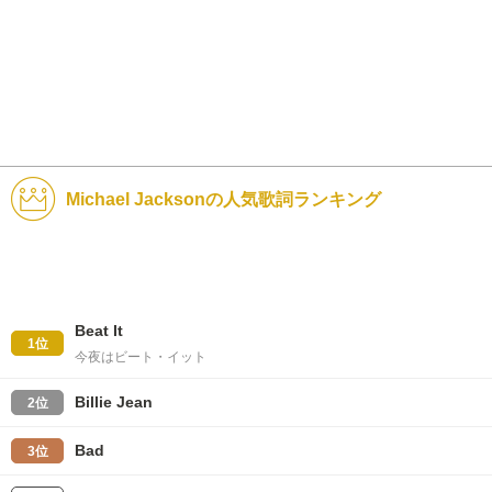
Michael Jacksonの人気歌詞ランキング
Beat It
1位
今夜はビート・イット
Billie Jean
2位
Bad
3位