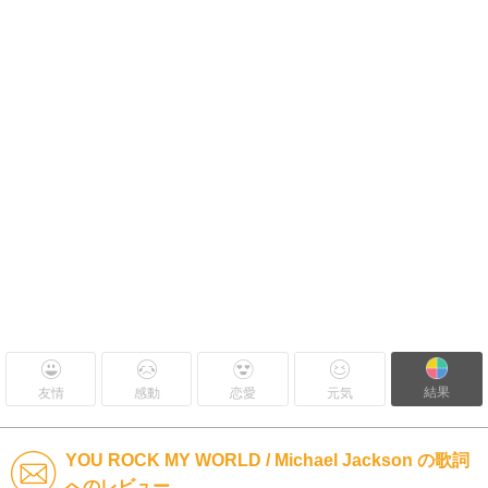
結果
友情
感動
恋愛
元気
YOU ROCK MY WORLD / Michael Jackson の歌詞
へのレビュー