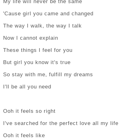
My life will never be the same
'Cause girl you came and changed
The way I walk, the way I talk
Now I cannot explain
These things I feel for you
But girl you know it's true
So stay with me, fulfill my dreams
I'll be all you need
Ooh it feels so right
I've searched for the perfect love all my life
Ooh it feels like