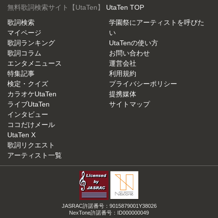
無料歌詞検索サイト【UtaTen】
UtaTen TOP
歌詞検索
学園祭にアーティストを呼びた
マイページ
い
歌詞ランキング
UtaTenの使い方
歌詞コラム
お問い合わせ
エンタメニュース
運営会社
特集記事
利用規約
検定・クイズ
プライバシーポリシー
カラオケUtaTen
提携媒体
ライブUtaTen
サイトマップ
インタビュー
ココだけメール
UtaTen X
歌詞リクエスト
アーティスト一覧
JASRAC許諾番号：9015879001Y38026
NexTone許諾番号：ID000000049