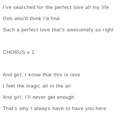
I've searched for the perfect love all my life
Ooh who'd think I'd find
Such a perfect love that's awesomely so right
CHORUS x 2
And girl, I know that this is love
I feel the magic all in the air
And girl, I'll never get enough
That's why I always have to have you here