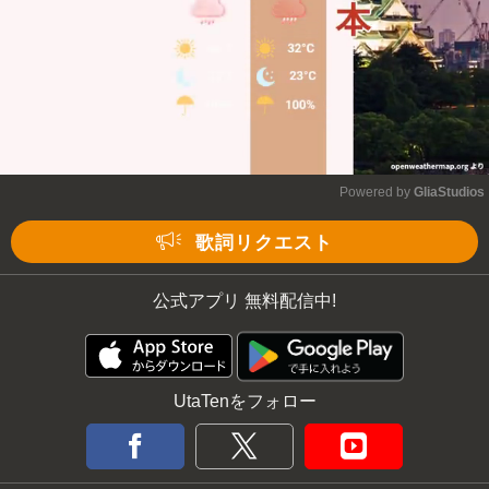
Powered by 
GliaStudios
Mute
歌詞リクエスト
公式アプリ 無料配信中!
UtaTenをフォロー