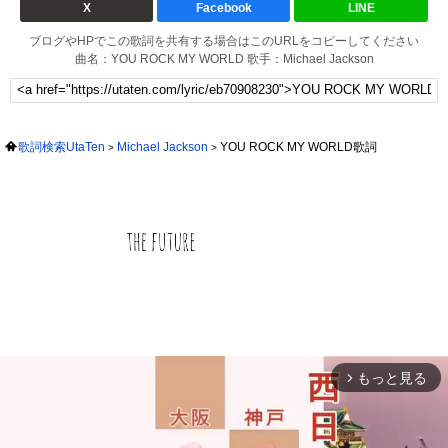
X
Facebook
LINE
ブログやHPでこの歌詞を共有する場合はこのURLをコピーしてください
曲名：YOU ROCK MY WORLD 歌手：Michael Jackson
歌詞検索UtaTen
Michael Jackson
YOU ROCK MY WORLD歌詞
もっと見る
arrow_forward_ios