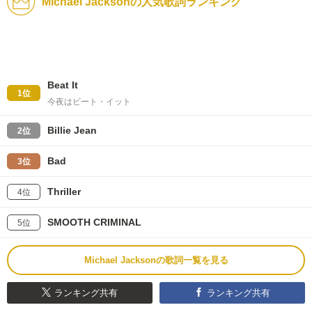
Michael Jacksonの人気歌詞ランキング
Beat It
1位
今夜はビート・イット
Billie Jean
2位
Bad
3位
Thriller
4位
SMOOTH CRIMINAL
5位
Michael Jacksonの歌詞一覧を見る
ランキング共有
ランキング共有