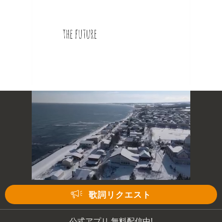
歌詞リクエスト
公式アプリ 無料配信中!