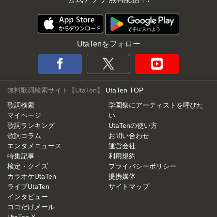
UtaTenをフォロー
無料歌詞検索サイト【UtaTen】
UtaTen TOP
歌詞検索
学園祭にアーティストを呼びた
マイページ
い
歌詞ランキング
UtaTenの使い方
歌詞コラム
お問い合わせ
エンタメニュース
運営会社
特集記事
利用規約
検定・クイズ
プライバシーポリシー
カラオケUtaTen
提携媒体
ライブUtaTen
サイトマップ
インタビュー
ココだけメール