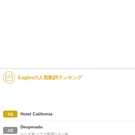
Eaglesの人気歌詞ランキング
Hotel California
1位
Desperado
2位
ならず者 ドラマ華麗なる一族