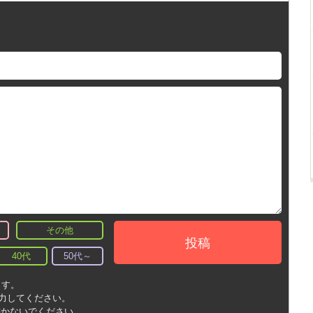
その他
投稿
40代
50代～
ます。
入力してください。
書かないでください。