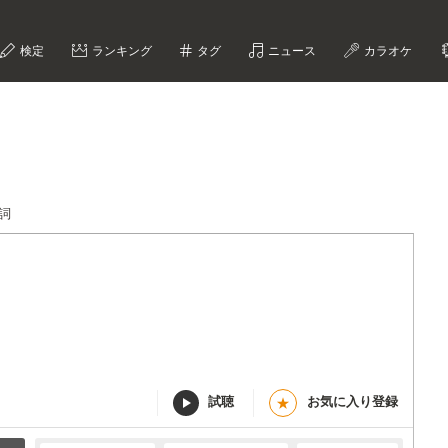
検定
ランキング
タグ
ニュース
カラオケ
歌詞
試聴
お気に入り登録
★