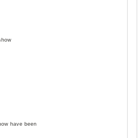
 show
 now have been