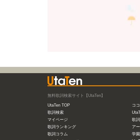
無料歌詞検索サイト【UtaTen】
UtaTen TOP
ココ
歌詞検索
Uta
マイページ
歌詞
歌詞ランキング
アー
歌詞コラム
学園