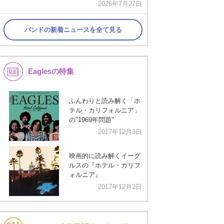
2026年7月27日
バンドの新着ニュースを全て見る
Eaglesの特集
ふんわりと読み解く「ホ
テル・カリフォルニア」
の"1969年問題"
2017年12月3日
映画的に読み解くイーグ
ルスの『ホテル・カリフ
ォルニア』
2017年12月2日