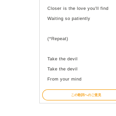
Closer is the love you'll find
Waiting so patiently
(*Repeat)
Take the devil
Take the devil
From your mind
この歌詞へのご意見