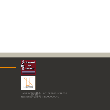
JASRAC許諾番号：9015879001Y38026
NexTone許諾番号：ID000000049