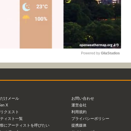
Powered by 
GliaStudios
Mute
だけメール
お問い合わせ
Ten X
運営会社
リクエスト
利用規約
ティスト一覧
プライバシーポリシー
祭にアーティストを呼びたい
提携媒体