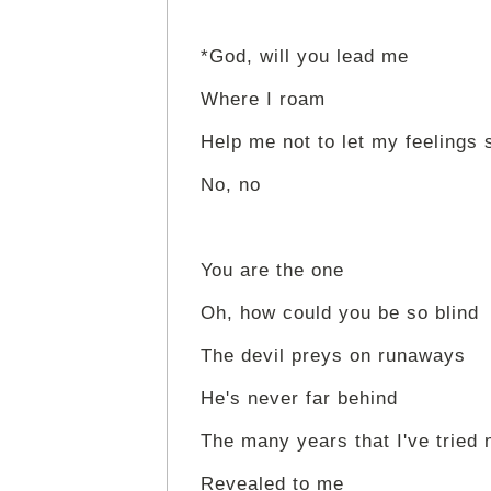
*God, will you lead me
Where I roam
Help me not to let my feelings
No, no
You are the one
Oh, how could you be so blind
The devil preys on runaways
He's never far behind
The many years that I've tried
Revealed to me