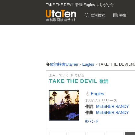
TAKE THE DEVIL 歌詞 Eagles ふりがな付
歌詞検索
特集
歌詞検索UtaTen
Eagles
TAKE THE DEVIL
よみ：ていく ざ でびる
TAKE THE DEVIL
歌詞
Eagles
1987.7.7 リリース
作詞
MEISNER RANDY
作曲
MEISNER RANDY
#バンド