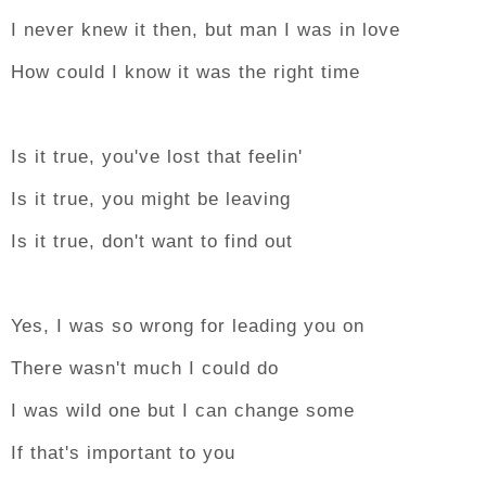
I never knew it then, but man I was in love
How could I know it was the right time
Is it true, you've lost that feelin'
Is it true, you might be leaving
Is it true, don't want to find out
Yes, I was so wrong for leading you on
There wasn't much I could do
I was wild one but I can change some
If that's important to you