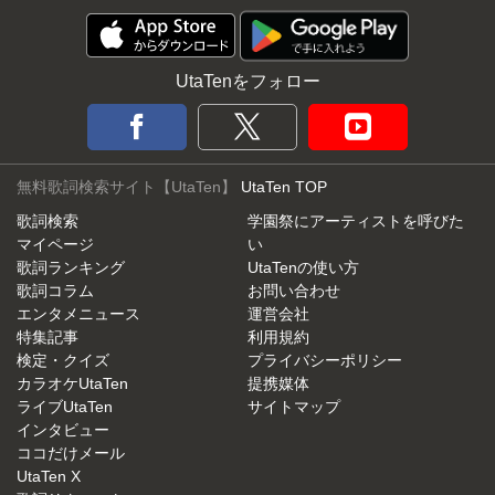
UtaTenをフォロー
無料歌詞検索サイト【UtaTen】
UtaTen TOP
歌詞検索
学園祭にアーティストを呼びた
マイページ
い
歌詞ランキング
UtaTenの使い方
歌詞コラム
お問い合わせ
エンタメニュース
運営会社
特集記事
利用規約
検定・クイズ
プライバシーポリシー
カラオケUtaTen
提携媒体
ライブUtaTen
サイトマップ
インタビュー
ココだけメール
UtaTen X