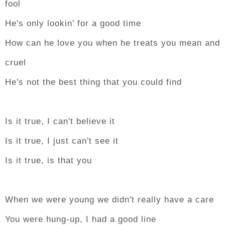
fool
He's only lookin' for a good time
How can he love you when he treats you mean and
cruel
He's not the best thing that you could find
Is it true, I can't believe it
Is it true, I just can't see it
Is it true, is that you
When we were young we didn't really have a care
You were hung-up, I had a good line