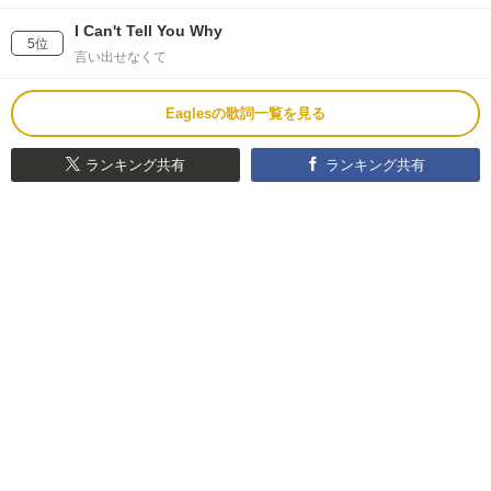
I Can't Tell You Why
5位
言い出せなくて
Eaglesの歌詞一覧を見る
ランキング共有
ランキング共有