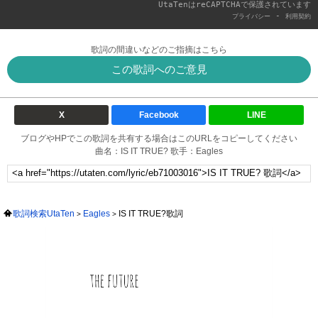
UtaTenはreCAPTCHAで保護されています
-
プライバシー
利用契約
歌詞の間違いなどのご指摘はこちら
この歌詞へのご意見
X
Facebook
LINE
ブログやHPでこの歌詞を共有する場合はこのURLをコピーしてください
曲名：IS IT TRUE? 歌手：Eagles
歌詞検索UtaTen
Eagles
IS IT TRUE?歌詞