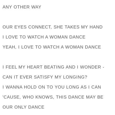
ANY OTHER WAY
OUR EYES CONNECT, SHE TAKES MY HAND
I LOVE TO WATCH A WOMAN DANCE
YEAH, I LOVE TO WATCH A WOMAN DANCE
I FEEL MY HEART BEATING AND I WONDER -
CAN IT EVER SATISFY MY LONGING?
I WANNA HOLD ON TO YOU LONG AS I CAN
'CAUSE, WHO KNOWS, THIS DANCE MAY BE
OUR ONLY DANCE