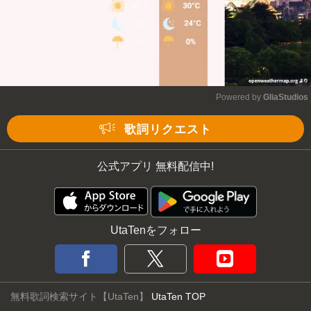
Powered by 
GliaStudios
Mute
歌詞リクエスト
公式アプリ 無料配信中!
UtaTenをフォロー
無料歌詞検索サイト【UtaTen】
UtaTen TOP