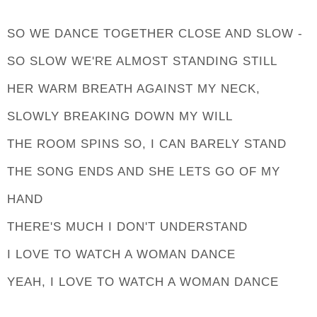
SO WE DANCE TOGETHER CLOSE AND SLOW -
SO SLOW WE'RE ALMOST STANDING STILL
HER WARM BREATH AGAINST MY NECK,
SLOWLY BREAKING DOWN MY WILL
THE ROOM SPINS SO, I CAN BARELY STAND
THE SONG ENDS AND SHE LETS GO OF MY
HAND
THERE'S MUCH I DON'T UNDERSTAND
I LOVE TO WATCH A WOMAN DANCE
YEAH, I LOVE TO WATCH A WOMAN DANCE