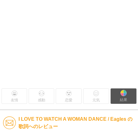
結果
友情
感動
恋愛
元気
I LOVE TO WATCH A WOMAN DANCE / Eagles の
歌詞へのレビュー