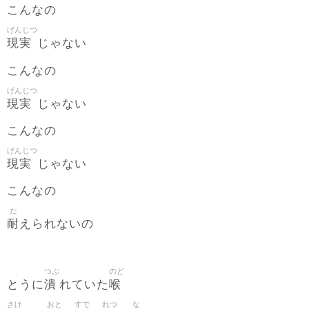
こんなの
げんじつ
現実
じゃない
こんなの
げんじつ
現実
じゃない
こんなの
げんじつ
現実
じゃない
こんなの
た
耐
えられないの
つぶ
のど
潰
喉
とうに
れていた
さけ
おと
すで
れつ
な