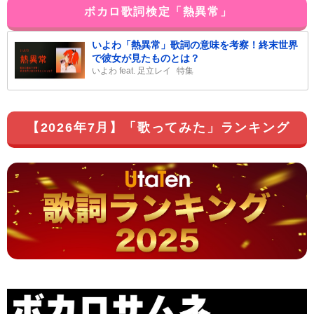
ボカロ歌詞検定「熱異常」
いよわ「熱異常」歌詞の意味を考察！終末世界
で彼女が見たものとは？
いよわ feat. 足立レイ
特集
【2026年7月】「歌ってみた」ランキング