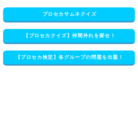
プロセカサムネクイズ
【プロセカクイズ】仲間外れを探せ！
【プロセカ検定】各グループの問題を出題！