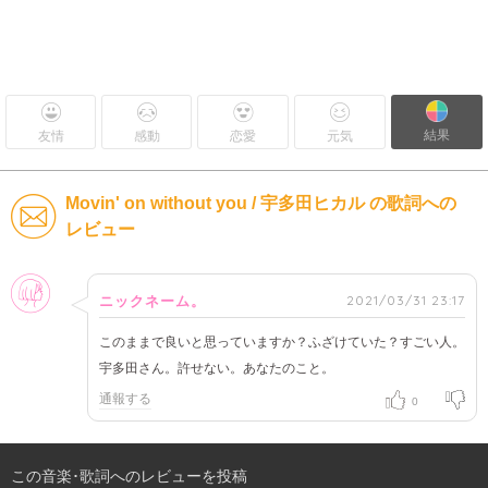
結果
友情
感動
恋愛
元気
Movin' on without you / 宇多田ヒカル の歌詞への
レビュー
女性
2021/03/31 23:17
ニックネーム。
このままで良いと思っていますか？ふざけていた？すごい人。
宇多田さん。許せない。あなたのこと。
通報する
0
この音楽･歌詞へのレビューを投稿