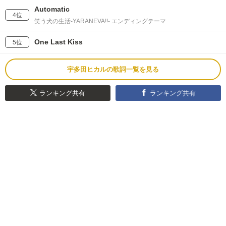
Automatic
4位
笑う犬の生活-YARANEVA!!- エンディングテーマ
One Last Kiss
5位
宇多田ヒカルの歌詞一覧を見る
ランキング共有
ランキング共有