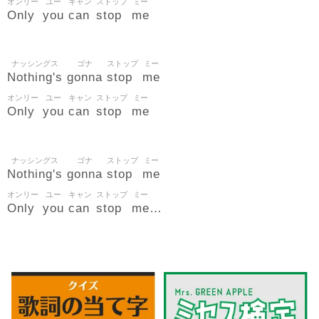
オンリー
ユー
キャン
ストップ
ミー
Only
you
can
stop
me
ナッシングス
ゴナ
ストップ
ミー
Nothing's
gonna
stop
me
オンリー
ユー
キャン
ストップ
ミー
Only
you
can
stop
me
ナッシングス
ゴナ
ストップ
ミー
Nothing's
gonna
stop
me
オンリー
ユー
キャン
ストップ
ミー
Only
you
can
stop
me
…