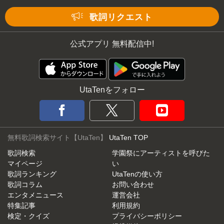
Mute
歌詞リクエスト
公式アプリ 無料配信中!
UtaTenをフォロー
無料歌詞検索サイト【UtaTen】
UtaTen TOP
歌詞検索
学園祭にアーティストを呼びた
マイページ
い
歌詞ランキング
UtaTenの使い方
歌詞コラム
お問い合わせ
エンタメニュース
運営会社
特集記事
利用規約
検定・クイズ
プライバシーポリシー