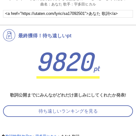
曲名：あなた 歌手：宇多田ヒカル
最終獲得！待ち遠しいpt
9820
pt
歌詞公開までにみんながどれだけ楽しみにしてくれたか発表!
待ち遠しいランキングを見る