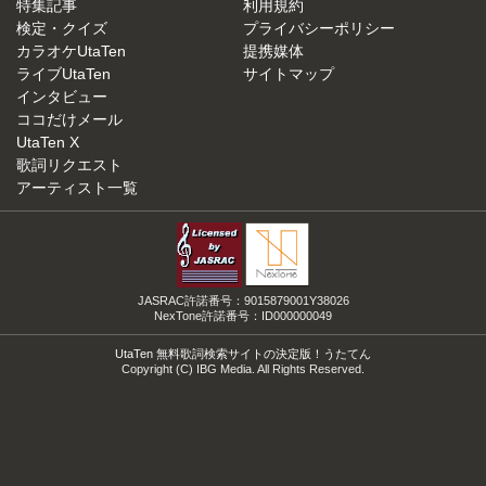
特集記事
利用規約
検定・クイズ
プライバシーポリシー
カラオケUtaTen
提携媒体
ライブUtaTen
サイトマップ
インタビュー
ココだけメール
UtaTen X
歌詞リクエスト
アーティスト一覧
JASRAC許諾番号：9015879001Y38026
NexTone許諾番号：ID000000049
UtaTen 無料歌詞検索サイトの決定版！うたてん
Copyright (C) IBG Media. All Rights Reserved.