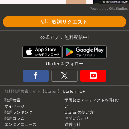
Powered by 
GliaStudios
Mute
歌詞リクエスト
公式アプリ 無料配信中!
UtaTenをフォロー
無料歌詞検索サイト【UtaTen】
UtaTen TOP
歌詞検索
学園祭にアーティストを呼びた
マイページ
い
歌詞ランキング
UtaTenの使い方
歌詞コラム
お問い合わせ
エンタメニュース
運営会社