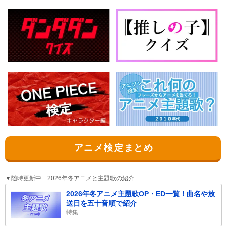
アニメ検定まとめ
▼随時更新中 2026年冬アニメと主題歌の紹介
2026年冬アニメ主題歌OP・ED一覧！曲名や放
送日を五十音順で紹介
特集