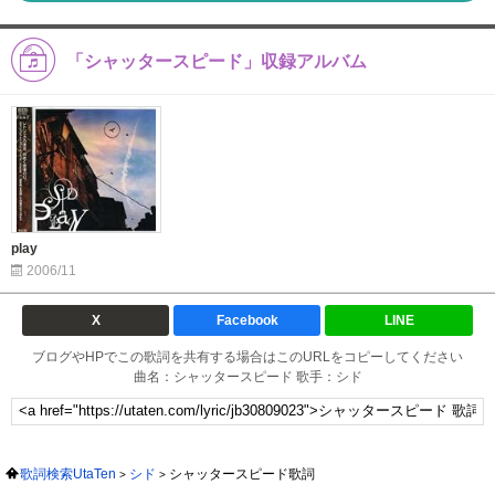
「シャッタースピード」収録アルバム
play
2006/11
X
Facebook
LINE
ブログやHPでこの歌詞を共有する場合はこのURLをコピーしてください
曲名：シャッタースピード 歌手：シド
歌詞検索UtaTen
シド
シャッタースピード歌詞