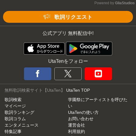
Powered by 
GliaStudios
Mute
歌詞リクエスト
公式アプリ 無料配信中!
UtaTenをフォロー
無料歌詞検索サイト【UtaTen】
UtaTen TOP
歌詞検索
学園祭にアーティストを呼びた
マイページ
い
歌詞ランキング
UtaTenの使い方
歌詞コラム
お問い合わせ
エンタメニュース
運営会社
特集記事
利用規約